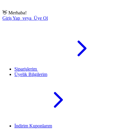
👋
Merhaba!
Giriş Yap veya Üye Ol
Siparişlerim
Üyelik Bilgilerim
İndirim Kuponlarım