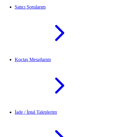
Satıcı Sorularım
Koçtaş Mesajlarım
İade / İptal Taleplerim