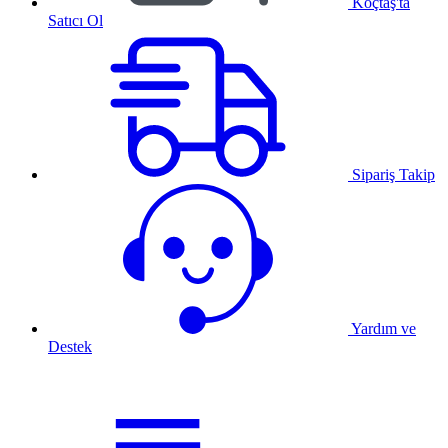
Koçtaş'ta
Satıcı Ol
Sipariş Takip
Yardım ve
Destek