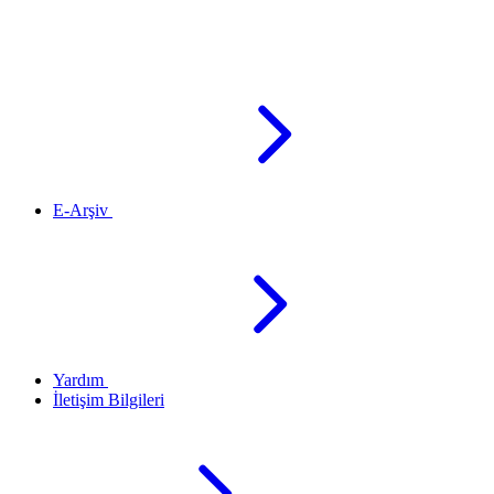
E-Arşiv
Yardım
İletişim Bilgileri