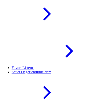
Favori Listem
Satıcı Değerlendirmelerim