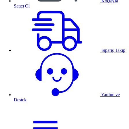
Koçtaş'ta
Satıcı Ol
Sipariş Takip
Yardım ve
Destek