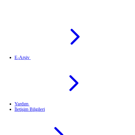
E-Arşiv
Yardım
İletişim Bilgileri