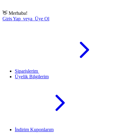
👋
Merhaba!
Giriş Yap veya Üye Ol
Siparişlerim
Üyelik Bilgilerim
İndirim Kuponlarım