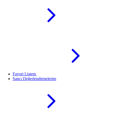
Favori Listem
Satıcı Değerlendirmelerim