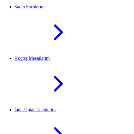
Satıcı Sorularım
Koçtaş Mesajlarım
İade / İptal Taleplerim