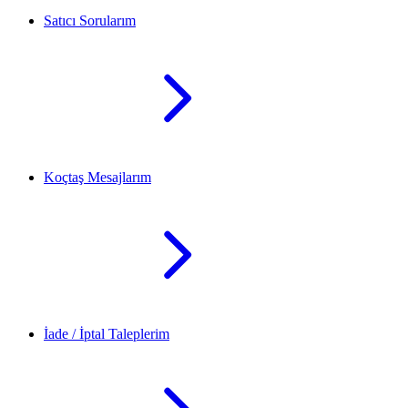
Satıcı Sorularım
Koçtaş Mesajlarım
İade / İptal Taleplerim