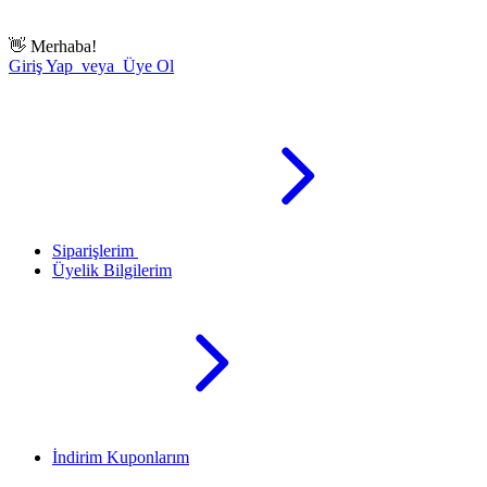
👋
Merhaba!
Giriş Yap veya Üye Ol
Siparişlerim
Üyelik Bilgilerim
İndirim Kuponlarım