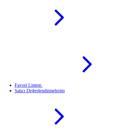
Favori Listem
Satıcı Değerlendirmelerim