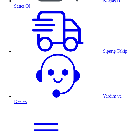
Koçtaş'ta
Satıcı Ol
Sipariş Takip
Yardım ve
Destek