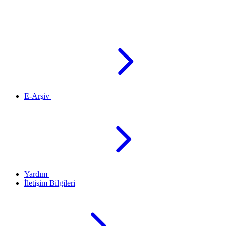
E-Arşiv
Yardım
İletişim Bilgileri