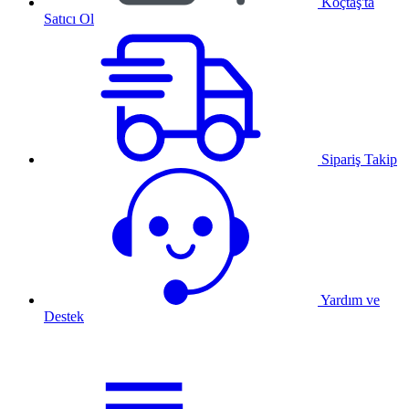
Koçtaş'ta
Satıcı Ol
Sipariş Takip
Yardım ve
Destek