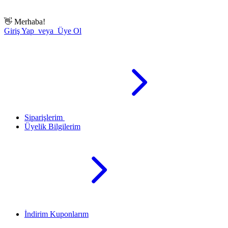
👋
Merhaba!
Giriş Yap veya Üye Ol
Siparişlerim
Üyelik Bilgilerim
İndirim Kuponlarım