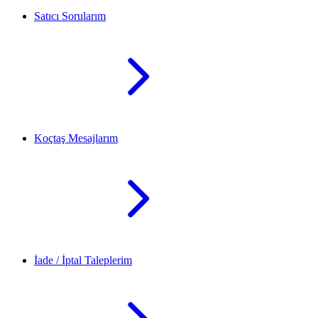
Satıcı Sorularım
Koçtaş Mesajlarım
İade / İptal Taleplerim