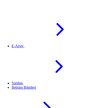
E-Arşiv
Yardım
İletişim Bilgileri