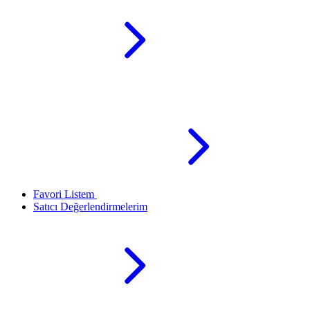
Favori Listem
Satıcı Değerlendirmelerim