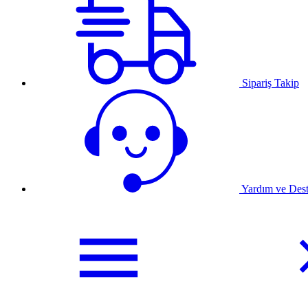
Sipariş Takip
Yardım ve Des