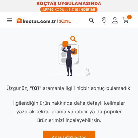
0
Üzgünüz,
"{0}"
aramanla ilgili hiçbir sonuç bulamadık.
İlgilendiğin ürün hakkında daha detaylı kelimeler
yazarak tekrar arama yapabilir ya da popüler
ürünlerimizi inceleyebilirsin.
Anasayfa’ya Dön