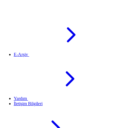
E-Arşiv
Yardım
İletişim Bilgileri