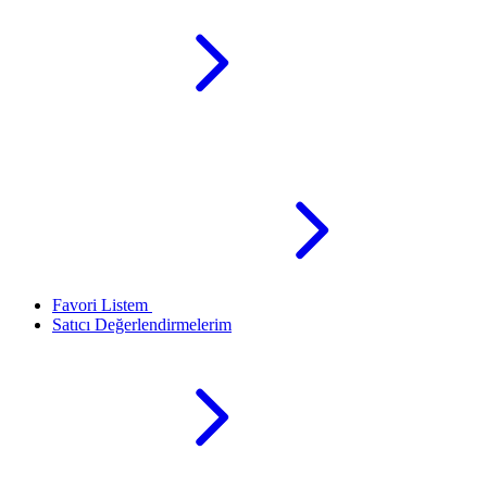
Favori Listem
Satıcı Değerlendirmelerim