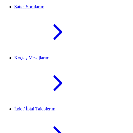
Satıcı Sorularım
Koçtaş Mesajlarım
İade / İptal Taleplerim