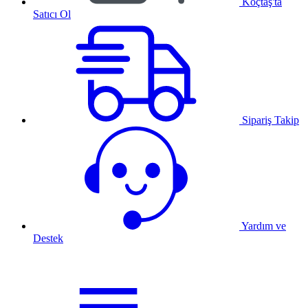
Koçtaş'ta
Satıcı Ol
Sipariş Takip
Yardım ve
Destek