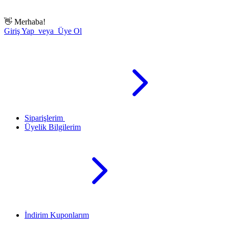
👋
Merhaba!
Giriş Yap veya Üye Ol
Siparişlerim
Üyelik Bilgilerim
İndirim Kuponlarım