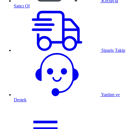
Koçtaş'ta
Satıcı Ol
Sipariş Takip
Yardım ve
Destek