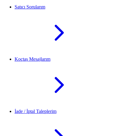
Satıcı Sorularım
Koçtaş Mesajlarım
İade / İptal Taleplerim