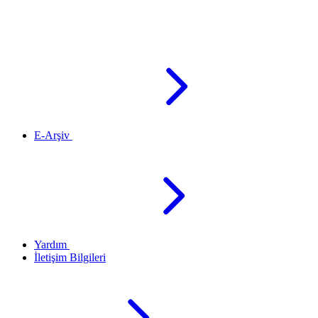
E-Arşiv
Yardım
İletişim Bilgileri