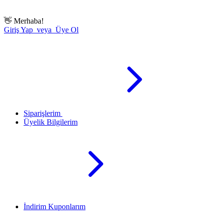
👋
Merhaba!
Giriş Yap veya Üye Ol
Siparişlerim
Üyelik Bilgilerim
İndirim Kuponlarım