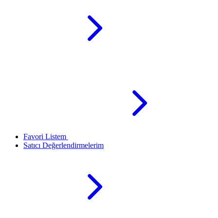
Favori Listem
Satıcı Değerlendirmelerim