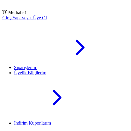
👋
Merhaba!
Giriş Yap veya Üye Ol
Siparişlerim
Üyelik Bilgilerim
İndirim Kuponlarım