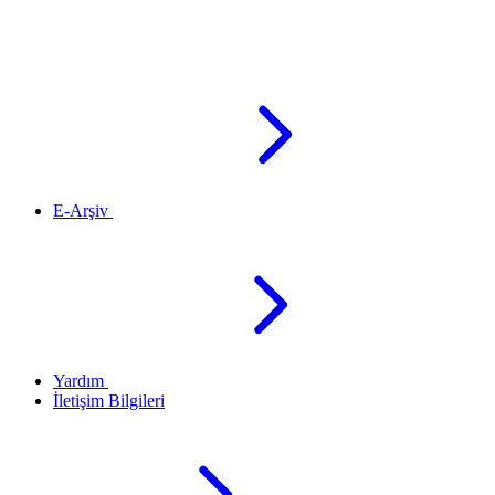
E-Arşiv
Yardım
İletişim Bilgileri