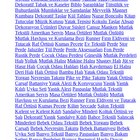
Dekoratif Tabak ve Kaseler
Biblo
Şaraplıklar
Tütsülük ve
Buhurdanlık
Mumluklar ve Şamdanlar
Meyvelik
Magnet
Kumbara
Dekoratif Taşlar
Kül Tablası
Nazar Boncuğu
Kitap
Tutucular
Müzik Kutusu
Yatak Tepsisi
Kokulu Taşlar
Ahşap
Dekorasyon Ürünleri
Duvar Süsleri
Cansız Manken
Mutfak
Tekstili
Amerikan Servis
Masa Örtüleri
Mutfak Önlüğü
Mutfak Havlusu ve Kurulama Bezi
Runner
Fırın Eldiveni ve
Tutacak
Raf Örtüsü
Kumaş Peçete
Ev Tekstili
Perde
Stor
Perde
Jaluziler
Tül Perde
Perde Aksesuarları
Fon Perde
Rustik Perde
Çocuk Odası Perdesi
Güneşlik
Mutfak Perdeleri
Halı
Yolluk
Mutfak Halısı
Makine Halısı
Shaggy Halı
Jüt ve
Hasır Halı
Çocuk Odası Halıları
Halı Kaydırmazı
El Halısı
Deri Halı
Halı Örtüsü
Bambu Halı
Yatak Odası Tekstili
Yorgan
Nevresim Takımı
Pike ve Pike Takımı
Yatak Örtüsü
Çarşaf
Battaniye
Yatak Alezi & Koruyucusu
Yastık
Yastık
Kılıfı
Uyku Seti
Yastık Alezi
Paspaslar
Mutfak Tekstili
Amerikan Servis
Masa Örtüleri
Mutfak Önlüğü
Mutfak
Havlusu ve Kurulama Bezi
Runner
Fırın Eldiveni ve Tutacak
Raf Örtüsü
Kumaş Peçete
Kilim
Seccade
Salon Tekstili
Kırlent ve Kırlent Kılıfı
Sandalye Minderi
Koltuk Örtüsü ve
Şalı
Dekoratif Yastık
Sandalye Kılıfı
Bahçe Tekstili
Salıncak
Minderleri
Bebek Odası Tekstili
Bebek Yorganı
Bebek
Çarşafı
Bebek Nevresim Takımı
Bebek Battaniyesi
Bebek
Uyku Seti
Banyo Tekstil
Banyo Paspasları
Banyo Bakım
Setleri
Banyo Perdeleri
Bornoz
Peştemal
Havlu
Duvar