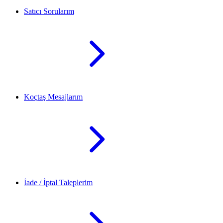
Satıcı Sorularım
Koçtaş Mesajlarım
İade / İptal Taleplerim