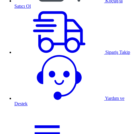
Koçtaş'ta
Satıcı Ol
Sipariş Takip
Yardım ve
Destek