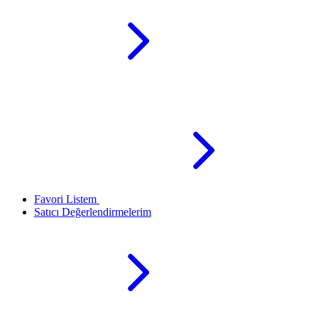
Favori Listem
Satıcı Değerlendirmelerim