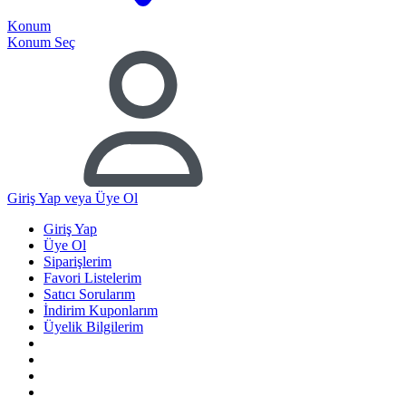
Konum
Konum Seç
Giriş Yap
veya Üye Ol
Giriş Yap
Üye Ol
Siparişlerim
Favori Listelerim
Satıcı Sorularım
İndirim Kuponlarım
Üyelik Bilgilerim