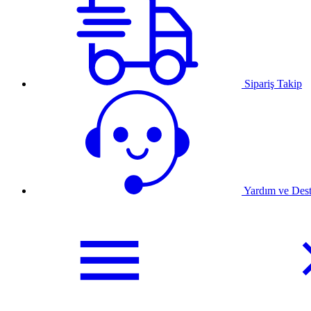
Sipariş Takip
Yardım ve Des