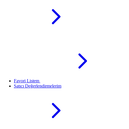
Favori Listem
Satıcı Değerlendirmelerim