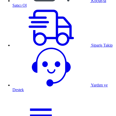
Koçtaş'ta
Satıcı Ol
Sipariş Takip
Yardım ve
Destek