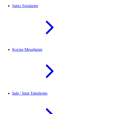
Satıcı Sorularım
Koçtaş Mesajlarım
İade / İptal Taleplerim