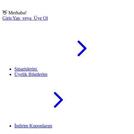
👋
Merhaba!
Giriş Yap veya Üye Ol
Siparişlerim
Üyelik Bilgilerim
İndirim Kuponlarım