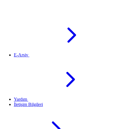
E-Arşiv
Yardım
İletişim Bilgileri