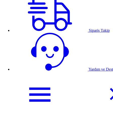
Sipariş Takip
Yardım ve Des