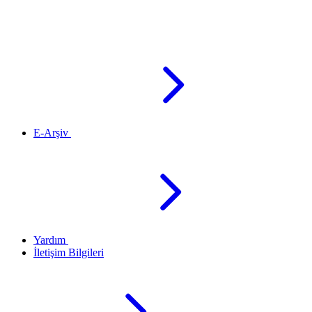
E-Arşiv
Yardım
İletişim Bilgileri