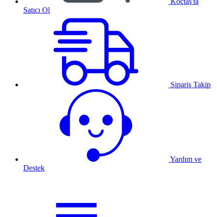
Koçtaş'ta
Satıcı Ol
Sipariş Takip
Yardım ve
Destek