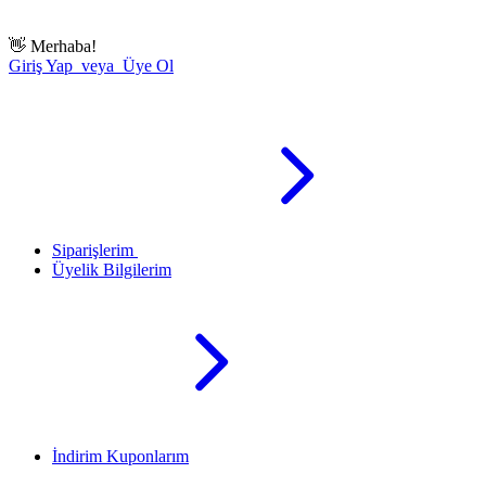
👋
Merhaba!
Giriş Yap veya Üye Ol
Siparişlerim
Üyelik Bilgilerim
İndirim Kuponlarım