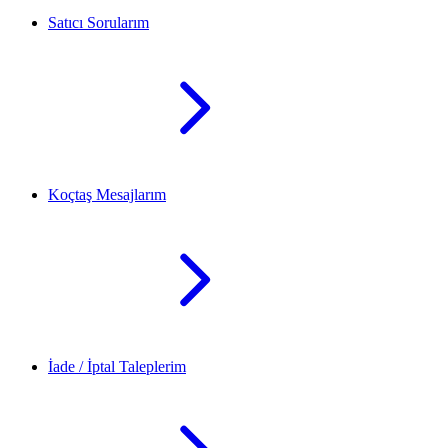
Satıcı Sorularım
Koçtaş Mesajlarım
İade / İptal Taleplerim