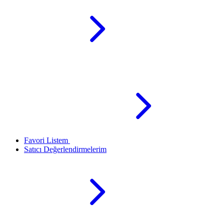
Favori Listem
Satıcı Değerlendirmelerim