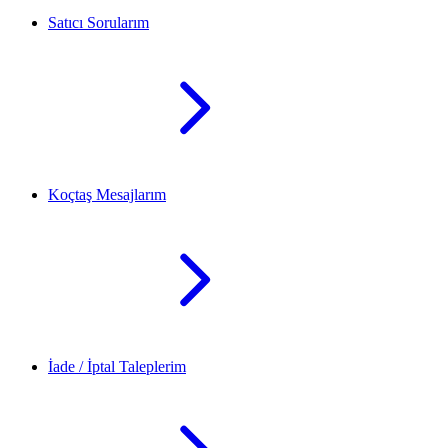
Satıcı Sorularım
Koçtaş Mesajlarım
İade / İptal Taleplerim