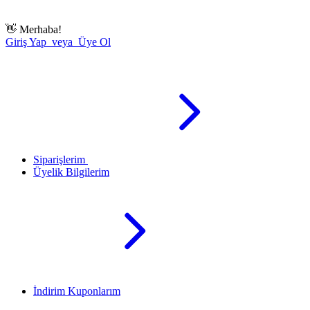
👋
Merhaba!
Giriş Yap veya Üye Ol
Siparişlerim
Üyelik Bilgilerim
İndirim Kuponlarım