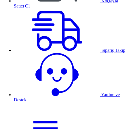
Koçtaş'ta
Satıcı Ol
Sipariş Takip
Yardım ve
Destek