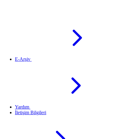
E-Arşiv
Yardım
İletişim Bilgileri