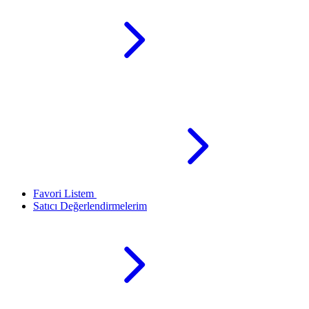
Favori Listem
Satıcı Değerlendirmelerim