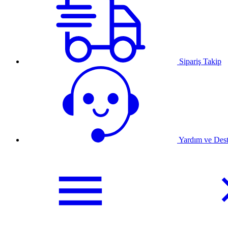
Sipariş Takip
Yardım ve Des