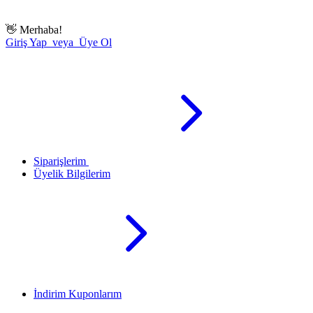
👋
Merhaba!
Giriş Yap veya Üye Ol
Siparişlerim
Üyelik Bilgilerim
İndirim Kuponlarım