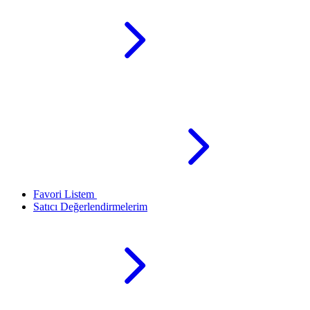
Favori Listem
Satıcı Değerlendirmelerim