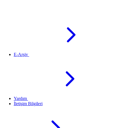
E-Arşiv
Yardım
İletişim Bilgileri