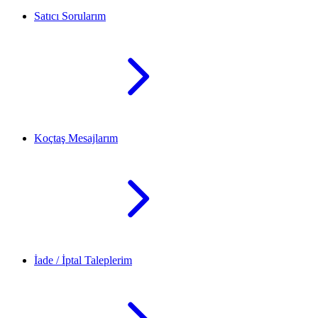
Satıcı Sorularım
Koçtaş Mesajlarım
İade / İptal Taleplerim