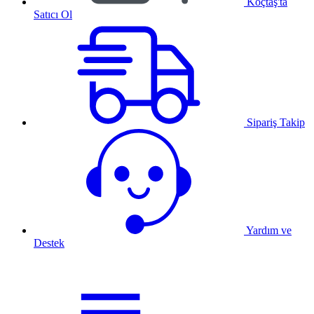
Koçtaş'ta
Satıcı Ol
Sipariş Takip
Yardım ve
Destek