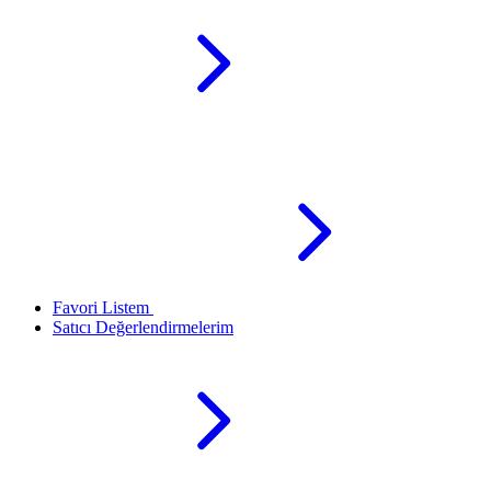
Favori Listem
Satıcı Değerlendirmelerim