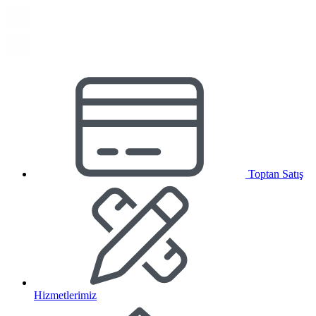
Toptan Satış
Hizmetlerimiz