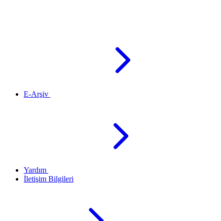
E-Arşiv
Yardım
İletişim Bilgileri