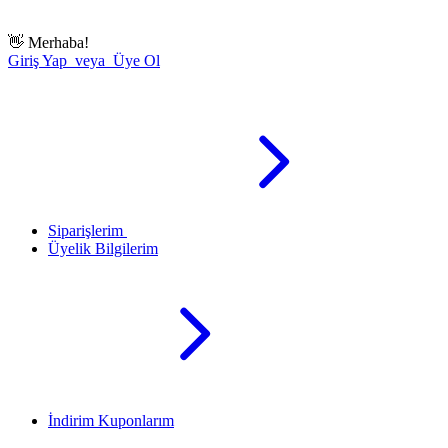
👋
Merhaba!
Giriş Yap veya Üye Ol
Siparişlerim
Üyelik Bilgilerim
İndirim Kuponlarım