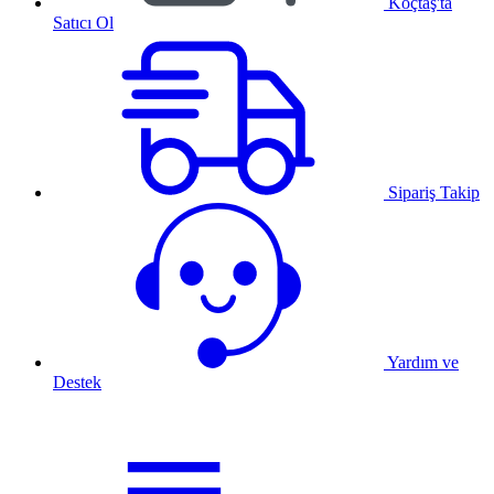
Koçtaş'ta
Satıcı Ol
Sipariş Takip
Yardım ve
Destek