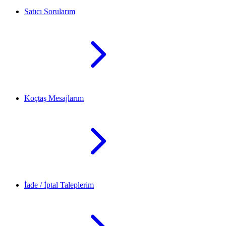
Satıcı Sorularım
Koçtaş Mesajlarım
İade / İptal Taleplerim