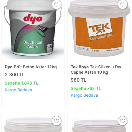
Dyo
Brüt Beton Astar 12kg
Tek Boya
Tek Silikonlu Dış
Cephe Astarı 10 Kg
2.300 TL
960 TL
Sepette 1.840 TL
Sepette 768 TL
Kargo Bedava
Kargo Bedava