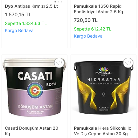
Dyo
Antipas Kırmızı 2,5 Lt
Pamukkale
1650 Rapid
Endüstriyel Astar 2.5 Kg
1.570,15 TL
Beyaz
720,50 TL
Sepette 1.334,63 TL
Sepette 612,42 TL
Kargo Bedava
Kargo Bedava
Casati Dönüşüm Astarı 20
Pamukkale
Hiera Silikonlu İç
Kg
Ve Dış Cephe Astarı 20 Kg