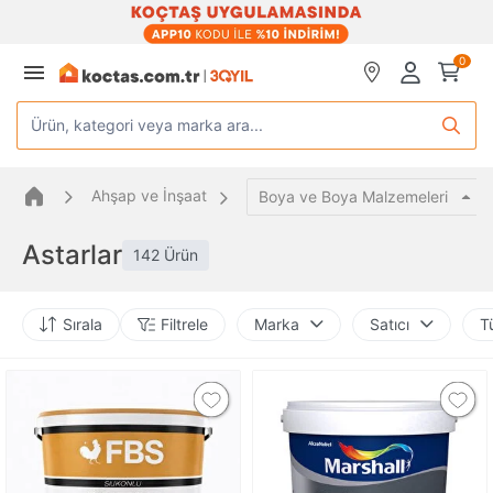
0
Ürün, kategori veya marka ara...
Ahşap ve İnşaat
Boya ve Boya Malzemeleri
Astarlar
142 Ürün
Sırala
Filtrele
Marka
Satıcı
T