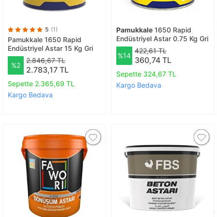
5
(1)
Pamukkale
1650 Rapid
Endüstriyel Astar 0.75 Kg Gri
Pamukkale 1650 Rapid
Endüstriyel Astar 15 Kg Gri
422,61 TL
%14
360,74 TL
2.846,67 TL
%2
2.783,17 TL
Sepette 324,67 TL
Sepette 2.365,69 TL
Kargo Bedava
Kargo Bedava