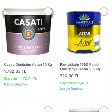
Casati Dönüşüm Astarı 10 Kg
Pamukkale
1650 Rapid
Endüstriyel Astar 2.5 Kg
1.732,63 TL
Oksit Kırmızı
720,50 TL
Sepette 1.472,74 TL
Sepette 612,42 TL
Kargo Bedava
Kargo Bedava