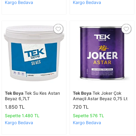
Kargo Bedava
Kargo Bedava
Tek Boya
Tek Su Kes Astarı
Tek Boya
Tek Joker Çok
Beyaz 6,7LT
Amaçli Astar Beyaz 0,75 Lt
1.850 TL
720 TL
Sepette 1.480 TL
Sepette 576 TL
Kargo Bedava
Kargo Bedava