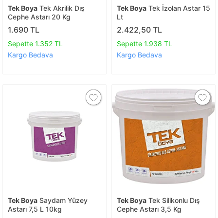
Tek Boya
Tek Akrilik Dış
Tek Boya
Tek İzolan Astar 15
Cephe Astarı 20 Kg
Lt
1.690 TL
2.422,50 TL
Sepette 1.352 TL
Sepette 1.938 TL
Kargo Bedava
Kargo Bedava
Tek Boya
Saydam Yüzey
Tek Boya
Tek Silikonlu Dış
Astarı 7,5 L 10kg
Cephe Astarı 3,5 Kg