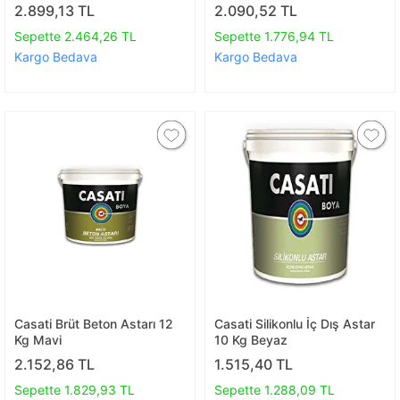
2.899,13 TL
2.090,52 TL
Sepette 2.464,26 TL
Sepette 1.776,94 TL
Kargo Bedava
Kargo Bedava
Casati Brüt Beton Astarı 12
Casati Silikonlu İç Dış Astar
Kg Mavi
10 Kg Beyaz
2.152,86 TL
1.515,40 TL
Sepette 1.829,93 TL
Sepette 1.288,09 TL