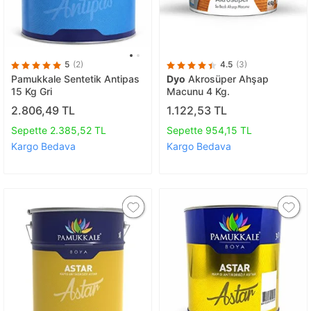
5
(2)
4.5
(3)
Pamukkale Sentetik Antipas
Dyo
Akrosüper Ahşap
15 Kg Gri
Macunu 4 Kg.
2.806,49 TL
1.122,53 TL
Sepette 2.385,52 TL
Sepette 954,15 TL
Kargo Bedava
Kargo Bedava