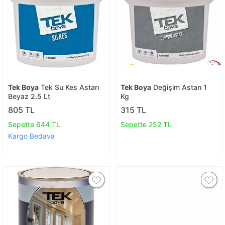
Tek Boya
Tek Su Kes Astarı
Tek Boya
Değişim Astarı 1
Beyaz 2.5 Lt
Kg
805 TL
315 TL
Sepette 644 TL
Sepette 252 TL
Kargo Bedava