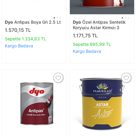
Dyo
Anti̇pas Boya Gri̇ 2.5 Lt
Dyo
Özel Antipas Sentetik
Koryucu Astar Kırmızı 3
1.570,15 TL
1.171,75 TL
Sepette 1.334,63 TL
Sepette 995,99 TL
Kargo Bedava
Kargo Bedava