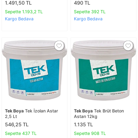
1.491,50 TL
490 TL
Sepette 1.193,2 TL
Sepette 392 TL
Kargo Bedava
Kargo Bedava
Tek Boya
Tek İzolan Astar
Tek Boya
Tek Brüt Beton
2,5 Lt
Astarı 12kg
546,25 TL
1.135 TL
Sepette 437 TL
Sepette 908 TL