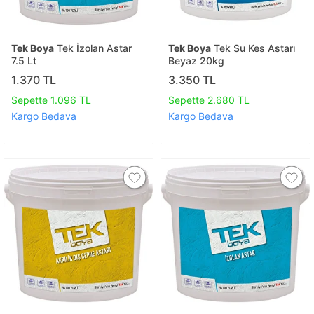
Tek Boya
Tek İzolan Astar
Tek Boya
Tek Su Kes Astarı
7.5 Lt
Beyaz 20kg
1.370 TL
3.350 TL
Sepette 1.096 TL
Sepette 2.680 TL
Kargo Bedava
Kargo Bedava