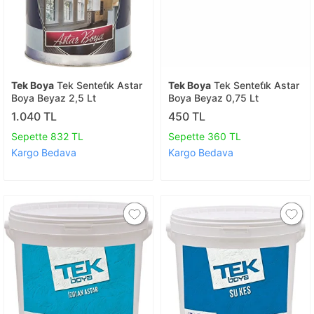
Tek Boya
Tek Senteti̇k Astar
Tek Boya
Tek Senteti̇k Astar
Boya Beyaz 2,5 Lt
Boya Beyaz 0,75 Lt
1.040 TL
450 TL
Sepette 832 TL
Sepette 360 TL
Kargo Bedava
Kargo Bedava