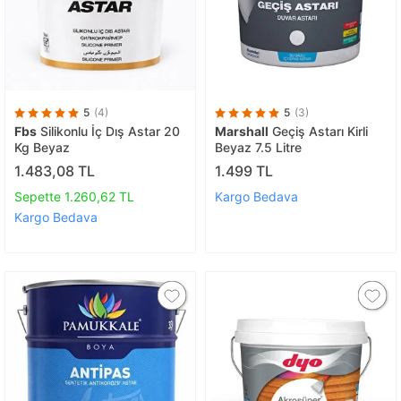
5
(4)
5
(3)
Fbs
Silikonlu İç Dış Astar 20
Marshall
Geçiş Astarı Kirli
Kg Beyaz
Beyaz 7.5 Litre
1.483,08 TL
1.499 TL
Sepette 1.260,62 TL
Kargo Bedava
Kargo Bedava