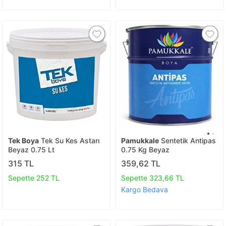
Tek Boya
Tek Su Kes Astarı
Pamukkale
Sentetik Antipas
Beyaz 0.75 Lt
0.75 Kg Beyaz
315 TL
359,62 TL
Sepette 252 TL
Sepette 323,66 TL
Kargo Bedava