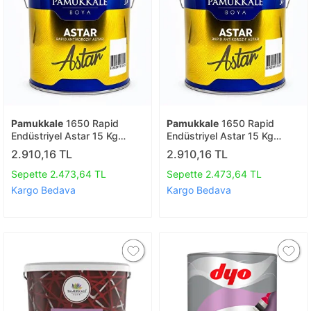
Pamukkale
1650 Rapid
Pamukkale
1650 Rapid
Endüstriyel Astar 15 Kg
Endüstriyel Astar 15 Kg
Beyaz
Oksit Kırmızı
2.910,16 TL
2.910,16 TL
Sepette 2.473,64 TL
Sepette 2.473,64 TL
Kargo Bedava
Kargo Bedava