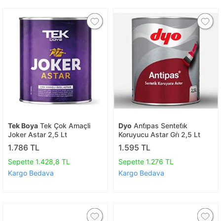
Tek Boya
Tek Çok Amaçli
Dyo
Anti̇pas Senteti̇k
Joker Astar 2,5 Lt
Koruyucu Astar Gri̇ 2,5 Lt
1.786 TL
1.595 TL
Sepette 1.428,8 TL
Sepette 1.276 TL
Kargo Bedava
Kargo Bedava