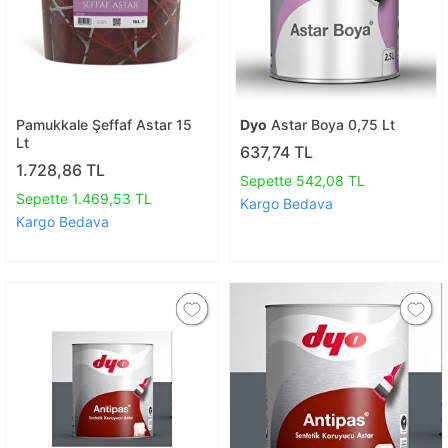
Pamukkale Şeffaf Astar 15
Dyo
Astar Boya 0,75 Lt
Lt
637,74 TL
1.728,86 TL
Sepette 542,08 TL
Sepette 1.469,53 TL
Kargo Bedava
Kargo Bedava