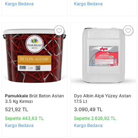
Kargo Bedava
Kargo Bedava
Pamukkale
Brüt Beton Astarı
Dyo Albin Alçılı Yüzey Astarı
3.5 Kg Kırmızı
17.5 Lt
521,92 TL
3.090,49 TL
Sepette 443,63 TL
Sepette 2.626,92 TL
Kargo Bedava
Kargo Bedava