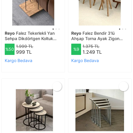
Reyo
Falez Tekerlekli Yan
Reyo
Falez Bendir 3'lü
Sehpa Dikdörtgen Koltuk
Ahşap Torna Ayak Zigon
Yanı Kanepe Yanı Hareketli
Sehpa Seti – Dekoratif Salon
1.999 TL
1.375 TL
%50
%9
Çok Amaçlı Servis Sehpası
Ve Oturma Odası Sehpası
999 TL
1.249 TL
Atlantik Çam
Kargo Bedava
Kargo Bedava