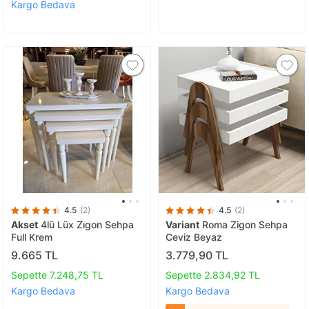
Kargo Bedava
4.5
(2)
4.5
(2)
Akset
4lü Lüx Zi̇gon Sehpa
Variant
Roma Zigon Sehpa
Full Krem
Ceviz Beyaz
9.665 TL
3.779,90 TL
Sepette 7.248,75 TL
Sepette 2.834,92 TL
Kargo Bedava
Kargo Bedava