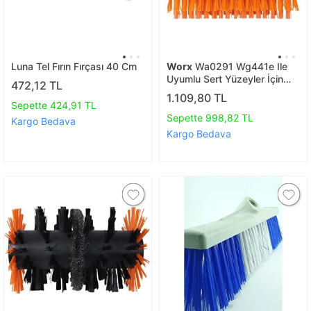
Luna Tel Fırın Fırçası 40 Cm
Worx
Wa0291 Wg441e Ile
Uyumlu Sert Yüzeyler İçin
472,12 TL
165mm Sert Temizlik Fırçası
1.109,80 TL
Sepette 424,91 TL
Sepette 998,82 TL
Kargo Bedava
Kargo Bedava