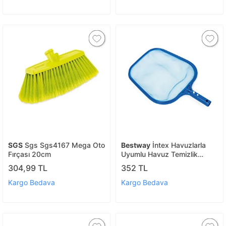
SGS
Sgs Sgs4167 Mega Oto
Bestway
İntex Havuzlarla
Fırçası 20cm
Uyumlu Havuz Temizlik
Kepçesi 58277
304,99 TL
352 TL
Kargo Bedava
Kargo Bedava