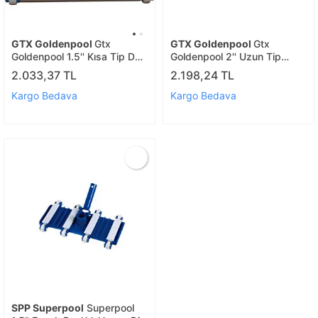
GTX Goldenpool
Gtx
GTX Goldenpool
Gtx
Goldenpool 1.5'' Kısa Tip Düz
Goldenpool 2'' Uzun Tip
Havuz Dip Temizlik
Havuz Dip Temizlik
2.033,37 TL
2.198,24 TL
Süpürgesi
Süpürgesi
Kargo Bedava
Kargo Bedava
SPP Superpool
Superpool