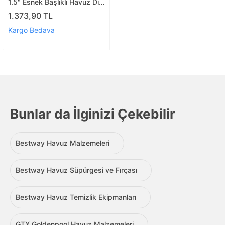
1.5" Esnek Başlıklı Havuz Dip
Temizlik Süpürgesi
1.373,90 TL
Kargo Bedava
Bunlar da İlginizi Çekebilir
Bestway Havuz Malzemeleri
Bestway Havuz Süpürgesi ve Fırçası
Bestway Havuz Temizlik Ekipmanları
GTX Goldenpool Havuz Malzemeleri