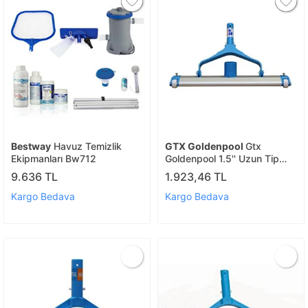
Bestway
Havuz Temizlik
GTX Goldenpool
Gtx
Ekipmanları Bw712
Goldenpool 1.5'' Uzun Tip
Havuz Dip Temizlik
9.636 TL
1.923,46 TL
Süpürgesi
Kargo Bedava
Kargo Bedava