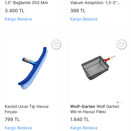
1,5" Bağlantılı 350 Mm
Vakum Adaptörü- 1,5-2"
Uyumlu
3.400 TL
399 TL
Kargo Bedava
Kargo Bedava
Kavisli Uzun Tip Havuz
Wolf-Garten
Wolf Garten
Fırçası
Wk-m Havuz Filesi
799 TL
1.640 TL
Kargo Bedava
Kargo Bedava