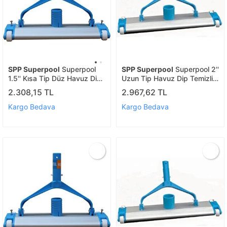
SPP Superpool
Superpool
SPP Superpool
Superpool 2''
1.5'' Kısa Tip Düz Havuz Dip
Uzun Tip Havuz Dip Temizlik
Temizlik Süpürgesi
Süpürgesi
2.308,15 TL
2.967,62 TL
Kargo Bedava
Kargo Bedava