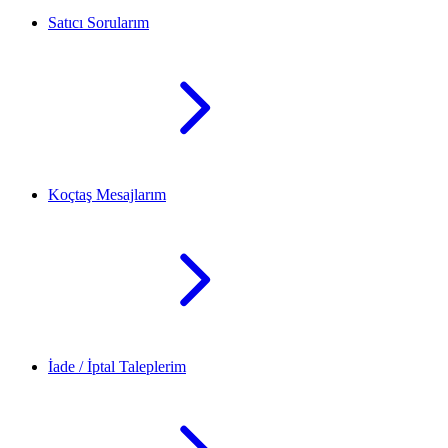
Satıcı Sorularım
Koçtaş Mesajlarım
İade / İptal Taleplerim