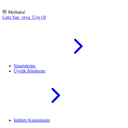
👋
Merhaba!
Giriş Yap veya Üye Ol
Siparişlerim
Üyelik Bilgilerim
İndirim Kuponlarım