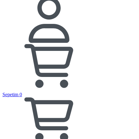
Sepetim
0