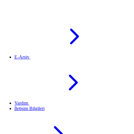
E-Arşiv
Yardım
İletişim Bilgileri