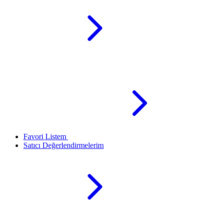
Favori Listem
Satıcı Değerlendirmelerim