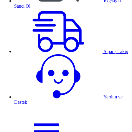
Koçtaş'ta
Satıcı Ol
Sipariş Takip
Yardım ve
Destek