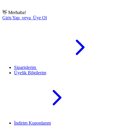
👋
Merhaba!
Giriş Yap veya Üye Ol
Siparişlerim
Üyelik Bilgilerim
İndirim Kuponlarım