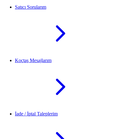
Satıcı Sorularım
Koçtaş Mesajlarım
İade / İptal Taleplerim