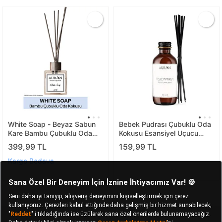
White Soap - Beyaz Sabun
Bebek Pudrası Çubuklu Oda
Kare Bambu Çubuklu Oda
Kokusu Esansiyel Uçucu
Kokusu 100ml
Yağlar 100ml
399,99 TL
159,99 TL
Kargo Bedava