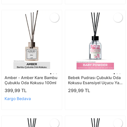
Amber - Amber Kare Bambu
Bebek Pudrası Çubuklu Oda
Çubuklu Oda Kokusu 100ml
Kokusu Esansiyel Uçucu Yağ
Baby Powder 50ml
399,99 TL
299,99 TL
Kargo Bedava