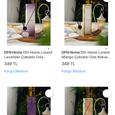
DFN Home
Dfn Home Lorıent
DFN Home
Dfn Home Lorıent
Lavander Çubuklu Oda
Mango Çubuklu Oda Kokusu
Kokusu 100 Ml Lavanta
100 Ml Mango Aromalı
349 TL
349 TL
Kargo Bedava
Kargo Bedava