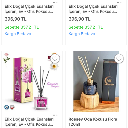
Elix
Doğal Çiçek Esansları
Elix
Doğal Çiçek Esansları
İçeren, Ev - Ofis Kokusu
İçeren, Ev - Ofis Kokusu
100ml. - Sedir Ve Sandal
100ml. - Gül, Menekşe
396,90 TL
396,90 TL
Ağacı
Sepette 357,21 TL
Sepette 357,21 TL
Kargo Bedava
Kargo Bedava
Elix
Doğal Çiçek Esansları
Rossev
Oda Kokusu Flora
İçeren, Ev - Ofis Kokusu
120ml