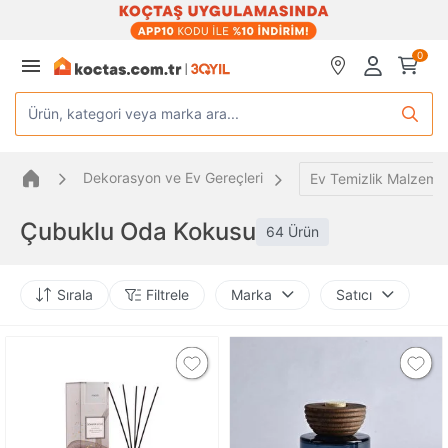
0
Ürün, kategori veya marka ara...
Dekorasyon ve Ev Gereçleri
Ev Temizlik Malzemel
Çubuklu Oda Kokusu
64 Ürün
Sırala
Filtrele
Marka
Satıcı