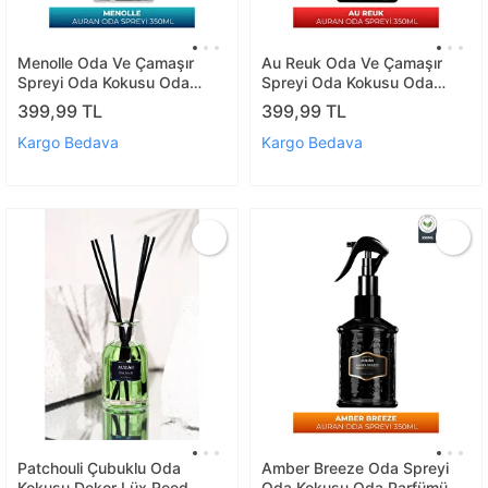
Menolle Oda Ve Çamaşır
Au Reuk Oda Ve Çamaşır
Spreyi Oda Kokusu Oda
Spreyi Oda Kokusu Oda
Parfümü Kalıcı Oda Kokusu
Parfümü Kalıcı Oda Kokusu
399,99 TL
399,99 TL
Premium Room Spray 350ml
Premium Room Spray 350ml
Kargo Bedava
Kargo Bedava
Patchouli Çubuklu Oda
Amber Breeze Oda Spreyi
Kokusu Dekor Lüx Reed
Oda Kokusu Oda Parfümü