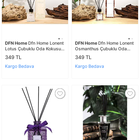
DFN Home
Dfn Home Lorıent
DFN Home
Dfn Home Lorıent
Lotus Çubuklu Oda Kokusu
Osmanthus Çubuklu Oda
100 Ml
Kokusu 100 Ml
349 TL
349 TL
Kargo Bedava
Kargo Bedava