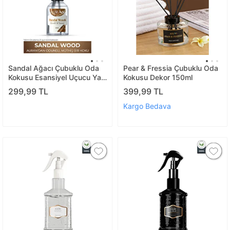
Sandal Ağacı Çubuklu Oda
Pear & Fressia Çubuklu Oda
Kokusu Esansiyel Uçucu Yağ
Kokusu Dekor 150ml
Sandal Wood 50ml
299,99 TL
399,99 TL
Kargo Bedava