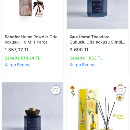
Schafer
Home Powder Oda
Qua Home
Theodore
Kokusu 110 Ml 1 Parça
Çubuklu Oda Kokusu Silindir
Şişe Lacivert 500 Ml
1.357,07 TL
2.690 TL
Sepette 814,24 TL
Sepette 1.883 TL
Kargo Bedava
Kargo Bedava