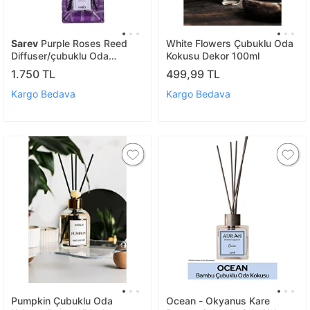
Sarev
Purple Roses Reed
White Flowers Çubuklu Oda
Diffuser/çubuklu Oda
Kokusu Dekor 100ml
Kokusu
1.750 TL
499,99 TL
Kargo Bedava
Kargo Bedava
Pumpkin Çubuklu Oda
Ocean - Okyanus Kare