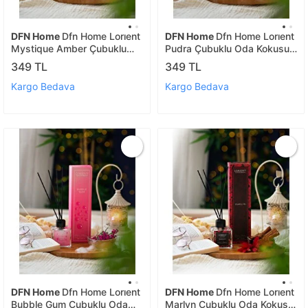
DFN Home
Dfn Home Lorıent
DFN Home
Dfn Home Lorıent
Mystique Amber Çubuklu
Pudra Çubuklu Oda Kokusu
Oda Kokusu 100 Ml Amber
100 Ml Pudra
349 TL
349 TL
Kargo Bedava
Kargo Bedava
DFN Home
Dfn Home Lorıent
DFN Home
Dfn Home Lorıent
Bubble Gum Çubuklu Oda
Marlyn Çubuklu Oda Kokusu