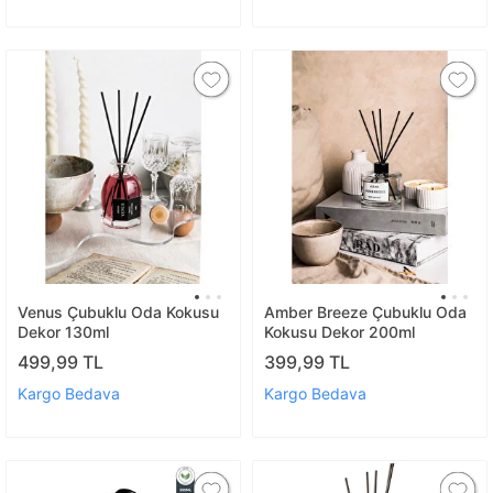
Venus Çubuklu Oda Kokusu
Amber Breeze Çubuklu Oda
Dekor 130ml
Kokusu Dekor 200ml
499,99 TL
399,99 TL
Kargo Bedava
Kargo Bedava