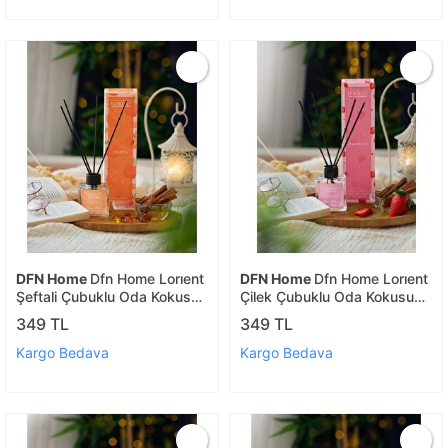
DFN Home
Dfn Home Lorıent
DFN Home
Dfn Home Lorıent
Şeftali Çubuklu Oda Kokusu
Çilek Çubuklu Oda Kokusu
100 Ml
100 Ml
349 TL
349 TL
Kargo Bedava
Kargo Bedava