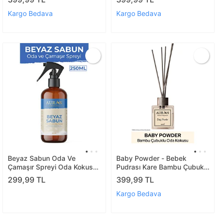
Powder Room Spray 350ml
Kargo Bedava
Kargo Bedava
Beyaz Sabun Oda Ve
Baby Powder - Bebek
Çamaşır Spreyi Oda Kokusu
Pudrası Kare Bambu Çubuklu
Oda Spreyi Room Spray
Oda Kokusu 100ml
299,99 TL
399,99 TL
250ml
Kargo Bedava