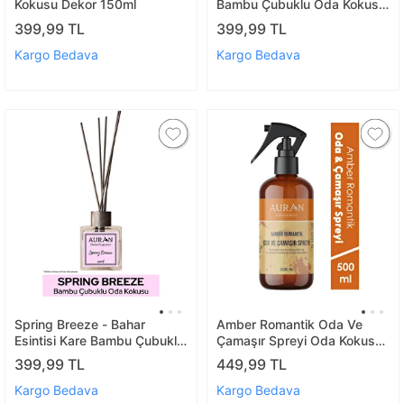
Kokusu Dekor 150ml
Bambu Çubuklu Oda Kokusu
100ml
399,99 TL
399,99 TL
Kargo Bedava
Kargo Bedava
Spring Breeze - Bahar
Amber Romantik Oda Ve
Esintisi Kare Bambu Çubuklu
Çamaşır Spreyi Oda Kokusu
Oda Kokusu 100ml
Oda Spreyi Room Spray
399,99 TL
449,99 TL
500ml
Kargo Bedava
Kargo Bedava