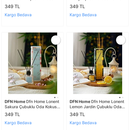
Kokusu 100 Ml Bubble
100 Ml Çiçek
349 TL
349 TL
Kargo Bedava
Kargo Bedava
DFN Home
Dfn Home Lorıent
DFN Home
Dfn Home Lorıent
Sakura Çubuklu Oda Kokusu
Lemon Jardin Çubuklu Oda
100 Ml Çiçek
Kokusu 100 Ml Limon
349 TL
349 TL
Kargo Bedava
Kargo Bedava