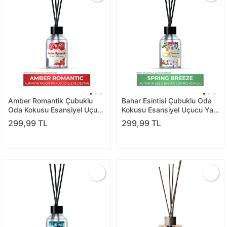
Amber Romantik Çubuklu
Bahar Esintisi Çubuklu Oda
Oda Kokusu Esansiyel Uçucu
Kokusu Esansiyel Uçucu Yağ
Yağ Amber Romantic 50ml
Spring Breeze 50ml
299,99 TL
299,99 TL