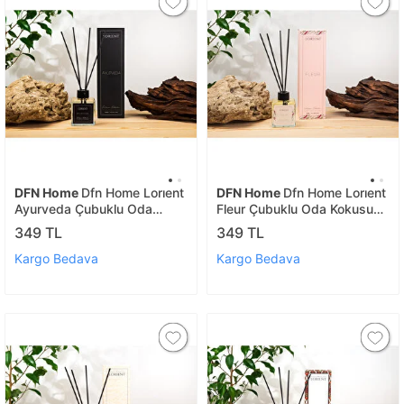
DFN Home
Dfn Home Lorıent
DFN Home
Dfn Home Lorıent
Ayurveda Çubuklu Oda
Fleur Çubuklu Oda Kokusu
Kokusu 100 Ml
100 Ml
349 TL
349 TL
Kargo Bedava
Kargo Bedava