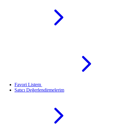
Favori Listem
Satıcı Değerlendirmelerim