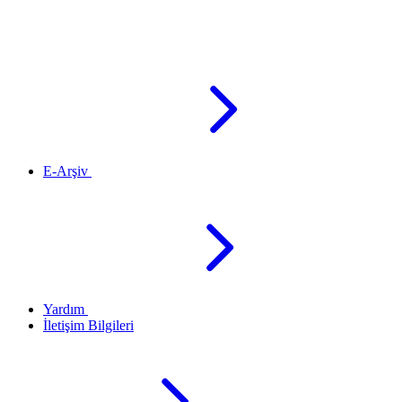
E-Arşiv
Yardım
İletişim Bilgileri