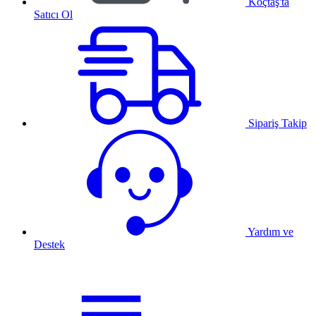
Koçtaş'ta
Satıcı Ol
Sipariş Takip
Yardım ve
Destek