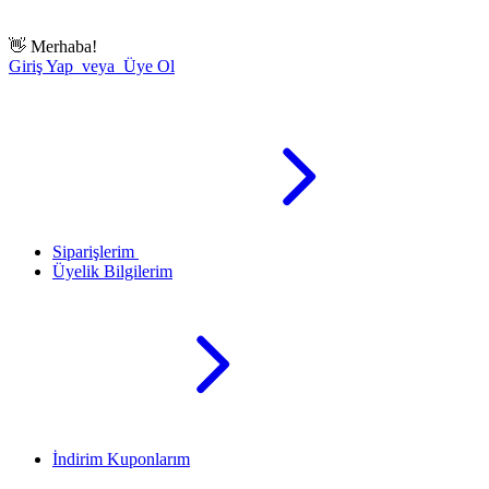
👋
Merhaba!
Giriş Yap veya Üye Ol
Siparişlerim
Üyelik Bilgilerim
İndirim Kuponlarım