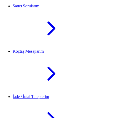
Satıcı Sorularım
Koçtaş Mesajlarım
İade / İptal Taleplerim