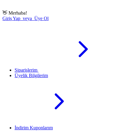
👋
Merhaba!
Giriş Yap veya Üye Ol
Siparişlerim
Üyelik Bilgilerim
İndirim Kuponlarım