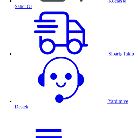
Koçtaş'ta
Satıcı Ol
Sipariş Takip
Yardım ve
Destek