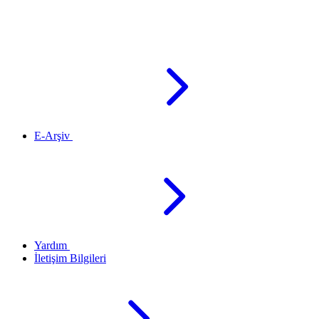
E-Arşiv
Yardım
İletişim Bilgileri