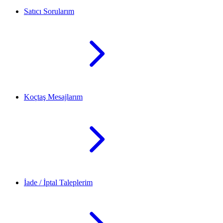
Satıcı Sorularım
Koçtaş Mesajlarım
İade / İptal Taleplerim