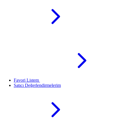
Favori Listem
Satıcı Değerlendirmelerim