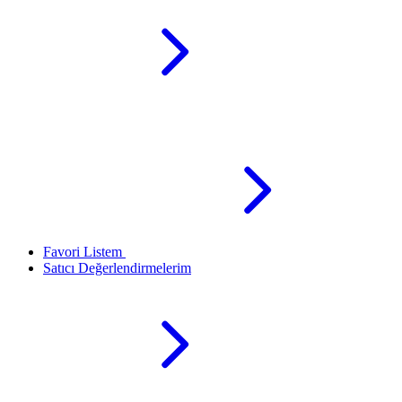
Favori Listem
Satıcı Değerlendirmelerim