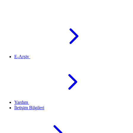
E-Arşiv
Yardım
İletişim Bilgileri