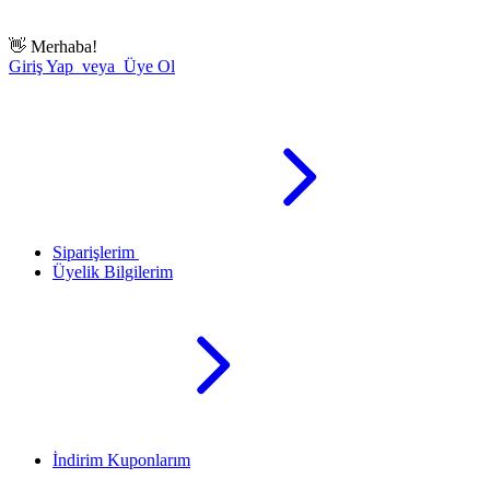
👋
Merhaba!
Giriş Yap veya Üye Ol
Siparişlerim
Üyelik Bilgilerim
İndirim Kuponlarım