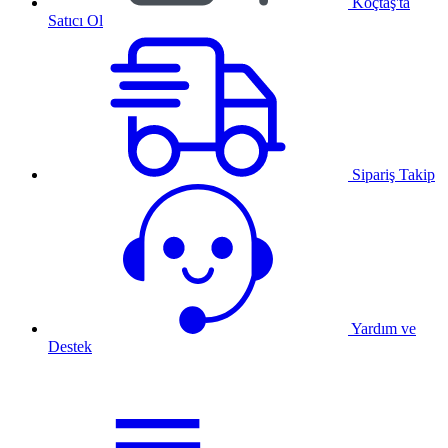
Koçtaş'ta
Satıcı Ol
Sipariş Takip
Yardım ve
Destek