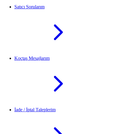
Satıcı Sorularım
Koçtaş Mesajlarım
İade / İptal Taleplerim