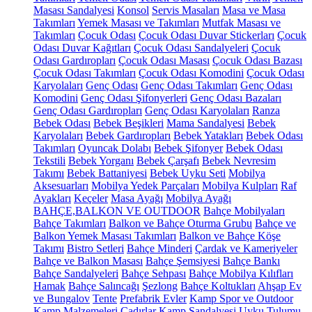
Masası Sandalyesi
Konsol
Servis Masaları
Masa ve Masa
Takımları
Yemek Masası ve Takımları
Mutfak Masası ve
Takımları
Çocuk Odası
Çocuk Odası Duvar Stickerları
Çocuk
Odası Duvar Kağıtları
Çocuk Odası Sandalyeleri
Çocuk
Odası Gardıropları
Çocuk Odası Masası
Çocuk Odası Bazası
Çocuk Odası Takımları
Çocuk Odası Komodini
Çocuk Odası
Karyolaları
Genç Odası
Genç Odası Takımları
Genç Odası
Komodini
Genç Odası Şifonyerleri
Genç Odası Bazaları
Genç Odası Gardıropları
Genç Odası Karyolaları
Ranza
Bebek Odası
Bebek Beşikleri
Mama Sandalyesi
Bebek
Karyolaları
Bebek Gardıropları
Bebek Yatakları
Bebek Odası
Takımları
Oyuncak Dolabı
Bebek Şifonyer
Bebek Odası
Tekstili
Bebek Yorganı
Bebek Çarşafı
Bebek Nevresim
Takımı
Bebek Battaniyesi
Bebek Uyku Seti
Mobilya
Aksesuarları
Mobilya Yedek Parçaları
Mobilya Kulpları
Raf
Ayakları
Keçeler
Masa Ayağı
Mobilya Ayağı
BAHÇE,BALKON VE OUTDOOR
Bahçe Mobilyaları
Bahçe Takımları
Balkon ve Bahçe Oturma Grubu
Bahçe ve
Balkon Yemek Masası Takımları
Balkon ve Bahçe Köşe
Takımı
Bistro Setleri
Bahçe Minderi
Çardak ve Kameriyeler
Bahçe ve Balkon Masası
Bahçe Şemsiyesi
Bahçe Bankı
Bahçe Sandalyeleri
Bahçe Sehpası
Bahçe Mobilya Kılıfları
Hamak
Bahçe Salıncağı
Şezlong
Bahçe Koltukları
Ahşap Ev
ve Bungalov
Tente
Prefabrik Evler
Kamp Spor ve Outdoor
Kamp Malzemeleri
Çadırlar
Kamp Sandalyesi
Uyku Tulumu