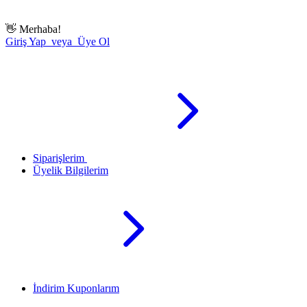
👋
Merhaba!
Giriş Yap veya Üye Ol
Siparişlerim
Üyelik Bilgilerim
İndirim Kuponlarım