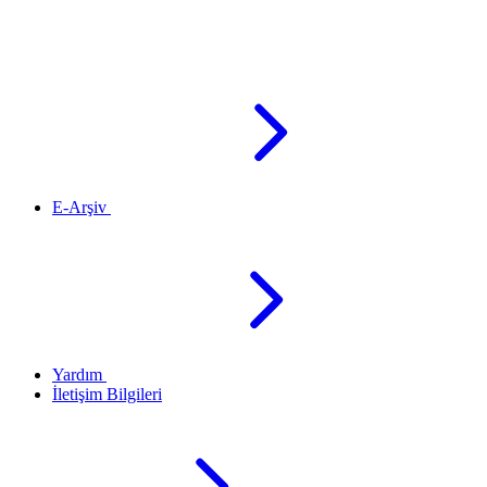
E-Arşiv
Yardım
İletişim Bilgileri