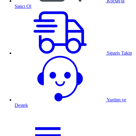
Koçtaş'ta
Satıcı Ol
Sipariş Takip
Yardım ve
Destek