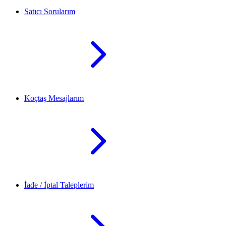
Satıcı Sorularım
Koçtaş Mesajlarım
İade / İptal Taleplerim