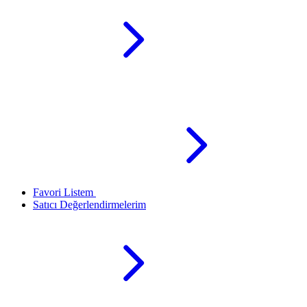
Favori Listem
Satıcı Değerlendirmelerim