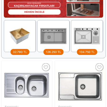
32.790 TL
126.250 TL
104.750 TL
Sponsorlu
Sponsorlu