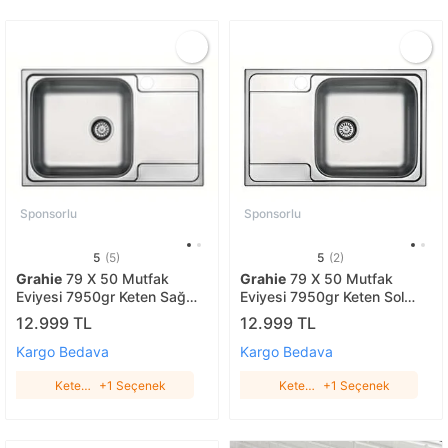
Sponsorlu
Sponsorlu
5
(5)
5
(2)
Grahie
79 X 50 Mutfak
Grahie
79 X 50 Mutfak
Eviyesi 7950gr Keten Sağ
Eviyesi 7950gr Keten Sol
Damlalıklı
Damlalıklı
12.999 TL
12.999 TL
Kargo Bedava
Kargo Bedava
Keten
+1 Seçenek
Keten
+1 Seçenek
Sağ
Sol
Damlalıklı
Damlalıklı