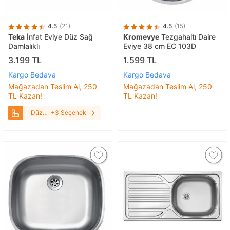
4.5
(21)
4.5
(15)
Teka
İnfat Eviye Düz Sağ
Kromevye
Tezgahaltı Daire
Damlalıklı
Eviye 38 cm EC 103D
3.199 TL
1.599 TL
Kargo Bedava
Kargo Bedava
Mağazadan Teslim Al, 250
Mağazadan Teslim Al, 250
TL Kazan!
TL Kazan!
Düz
+3 Seçenek
Sağ
Damlalıklı