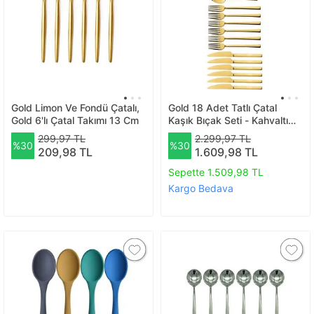
Gold Limon Ve Fondü Çatalı,
Gold 18 Adet Tatlı Çatal
Gold 6'lı Çatal Takımı 13 Cm
Kaşık Bıçak Seti - Kahvaltı
Pasta Çatal Kaşık Bıçak Seti
299,97 TL
2.299,97 TL
%30
%30
209,98 TL
1.609,98 TL
Sepette 1.509,98 TL
Kargo Bedava