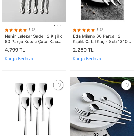
5
(2)
5
(2)
Nehir
Lalezar Sade 12 Kişilik
Eda
Milano 60 Parça 12
60 Parça Kutulu Çatal Kaşık
Kişilik Çatal Kaşık Seti 1810
Takımı
Cr-ni
4.799 TL
2.250 TL
Kargo Bedava
Kargo Bedava