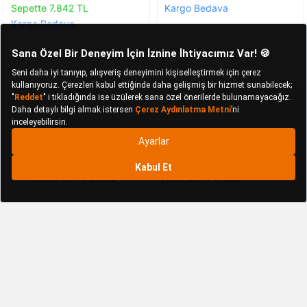
Sepette 7.842 TL
Kargo Bedava
Kargo Bedava
Bunlar da İlginizi Çekebilir
Amboss Sofra Grubu
Aryıldız Sofra Grubu
Digithome Sofra Grubu
Eda Sofra Grubu
Jumbo Sofra Grubu
Korkmaz Sofra Grubu
Kütahya Porselen Sofra Grubu