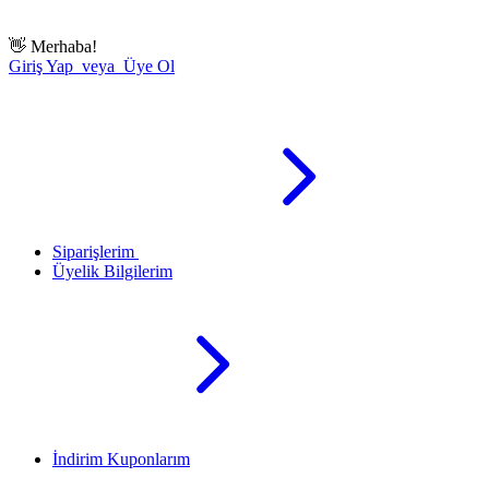
👋
Merhaba!
Giriş Yap veya Üye Ol
Siparişlerim
Üyelik Bilgilerim
İndirim Kuponlarım