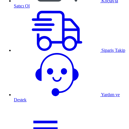
Koçtaş'ta
Satıcı Ol
Sipariş Takip
Yardım ve
Destek