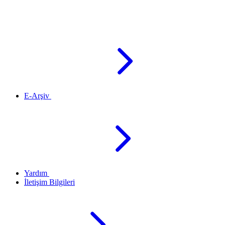
E-Arşiv
Yardım
İletişim Bilgileri