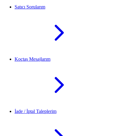
Satıcı Sorularım
Koçtaş Mesajlarım
İade / İptal Taleplerim