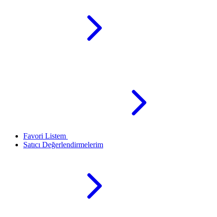
Favori Listem
Satıcı Değerlendirmelerim