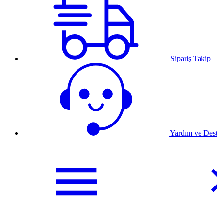
Sipariş Takip
Yardım ve Des