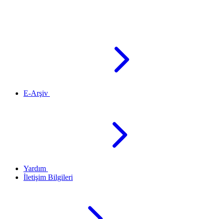
E-Arşiv
Yardım
İletişim Bilgileri