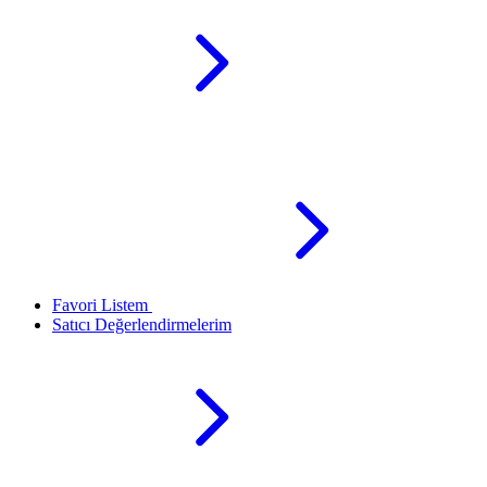
Favori Listem
Satıcı Değerlendirmelerim