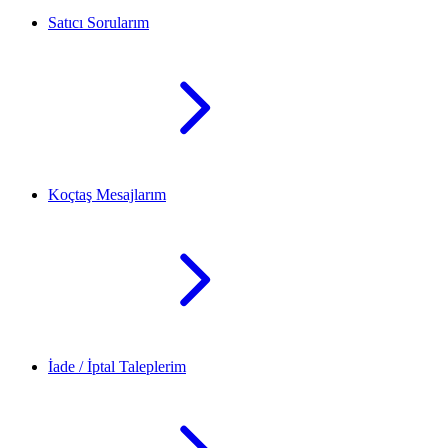
Satıcı Sorularım
Koçtaş Mesajlarım
İade / İptal Taleplerim