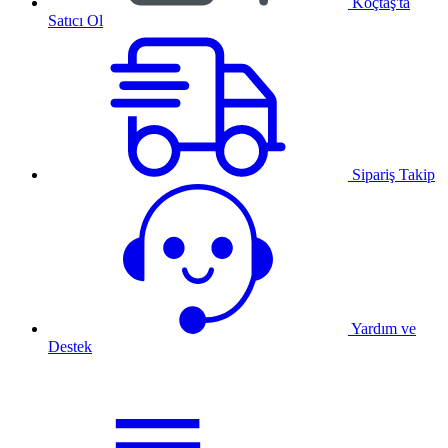
Koçtaş'ta
Satıcı Ol
Sipariş Takip
Yardım ve
Destek