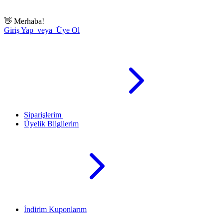
👋
Merhaba!
Giriş Yap veya Üye Ol
Siparişlerim
Üyelik Bilgilerim
İndirim Kuponlarım