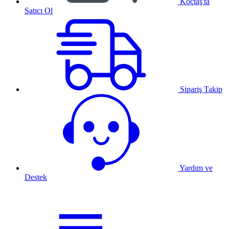
Koçtaş'ta
Satıcı Ol
Sipariş Takip
Yardım ve
Destek