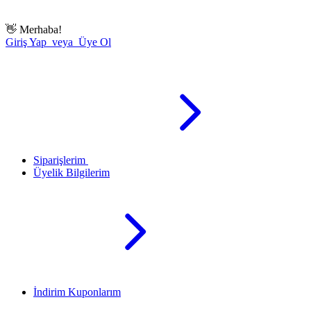
👋
Merhaba!
Giriş Yap veya Üye Ol
Siparişlerim
Üyelik Bilgilerim
İndirim Kuponlarım