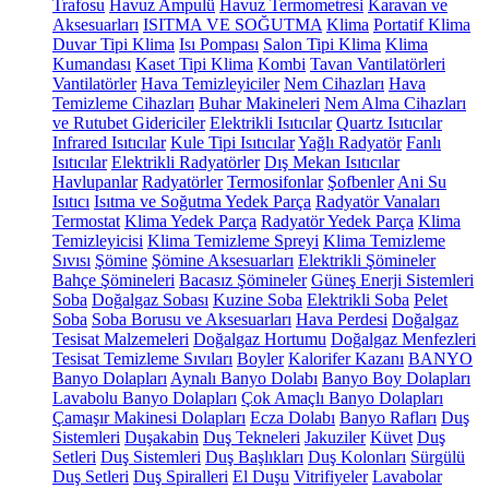
Trafosu
Havuz Ampulü
Havuz Termometresi
Karavan ve
Aksesuarları
ISITMA VE SOĞUTMA
Klima
Portatif Klima
Duvar Tipi Klima
Isı Pompası
Salon Tipi Klima
Klima
Kumandası
Kaset Tipi Klima
Kombi
Tavan Vantilatörleri
Vantilatörler
Hava Temizleyiciler
Nem Cihazları
Hava
Temizleme Cihazları
Buhar Makineleri
Nem Alma Cihazları
ve Rutubet Gidericiler
Elektrikli Isıtıcılar
Quartz Isıtıcılar
Infrared Isıtıcılar
Kule Tipi Isıtıcılar
Yağlı Radyatör
Fanlı
Isıtıcılar
Elektrikli Radyatörler
Dış Mekan Isıtıcılar
Havlupanlar
Radyatörler
Termosifonlar
Şofbenler
Ani Su
Isıtıcı
Isıtma ve Soğutma Yedek Parça
Radyatör Vanaları
Termostat
Klima Yedek Parça
Radyatör Yedek Parça
Klima
Temizleyicisi
Klima Temizleme Spreyi
Klima Temizleme
Sıvısı
Şömine
Şömine Aksesuarları
Elektrikli Şömineler
Bahçe Şömineleri
Bacasız Şömineler
Güneş Enerji Sistemleri
Soba
Doğalgaz Sobası
Kuzine Soba
Elektrikli Soba
Pelet
Soba
Soba Borusu ve Aksesuarları
Hava Perdesi
Doğalgaz
Tesisat Malzemeleri
Doğalgaz Hortumu
Doğalgaz Menfezleri
Tesisat Temizleme Sıvıları
Boyler
Kalorifer Kazanı
BANYO
Banyo Dolapları
Aynalı Banyo Dolabı
Banyo Boy Dolapları
Lavabolu Banyo Dolapları
Çok Amaçlı Banyo Dolapları
Çamaşır Makinesi Dolapları
Ecza Dolabı
Banyo Rafları
Duş
Sistemleri
Duşakabin
Duş Tekneleri
Jakuziler
Küvet
Duş
Setleri
Duş Sistemleri
Duş Başlıkları
Duş Kolonları
Sürgülü
Duş Setleri
Duş Spiralleri
El Duşu
Vitrifiyeler
Lavabolar