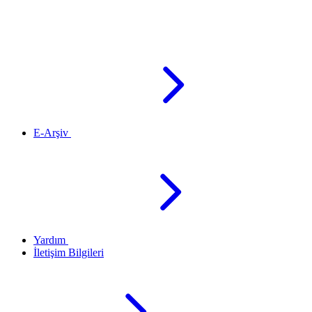
E-Arşiv
Yardım
İletişim Bilgileri