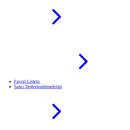
Favori Listem
Satıcı Değerlendirmelerim