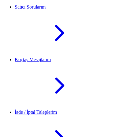
Satıcı Sorularım
Koçtaş Mesajlarım
İade / İptal Taleplerim