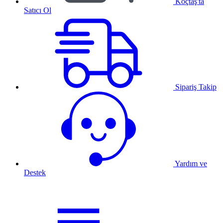
Koçtaş'ta
Satıcı Ol
Sipariş Takip
Yardım ve
Destek