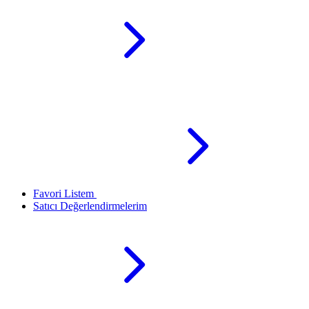
Favori Listem
Satıcı Değerlendirmelerim