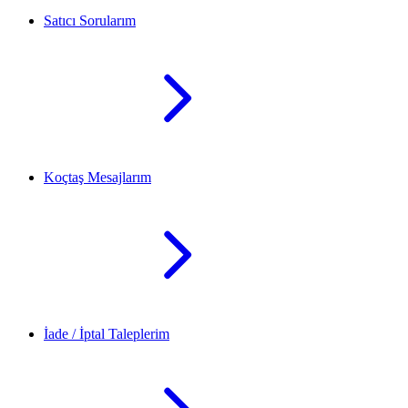
Satıcı Sorularım
Koçtaş Mesajlarım
İade / İptal Taleplerim