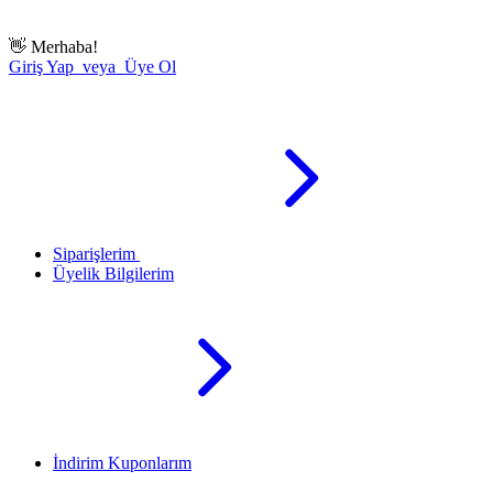
👋
Merhaba!
Giriş Yap veya Üye Ol
Siparişlerim
Üyelik Bilgilerim
İndirim Kuponlarım