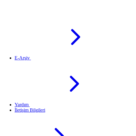
E-Arşiv
Yardım
İletişim Bilgileri