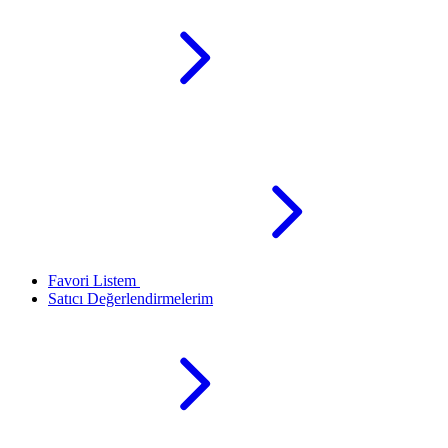
Favori Listem
Satıcı Değerlendirmelerim