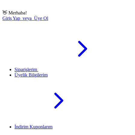
👋
Merhaba!
Giriş Yap veya Üye Ol
Siparişlerim
Üyelik Bilgilerim
İndirim Kuponlarım