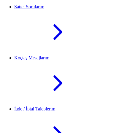
Satıcı Sorularım
Koçtaş Mesajlarım
İade / İptal Taleplerim