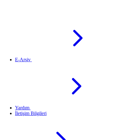
E-Arşiv
Yardım
İletişim Bilgileri