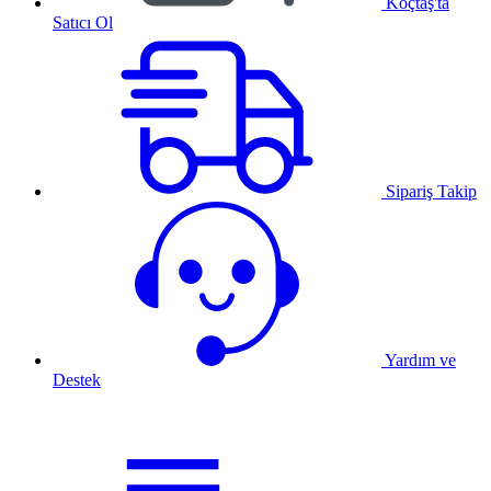
Koçtaş'ta
Satıcı Ol
Sipariş Takip
Yardım ve
Destek