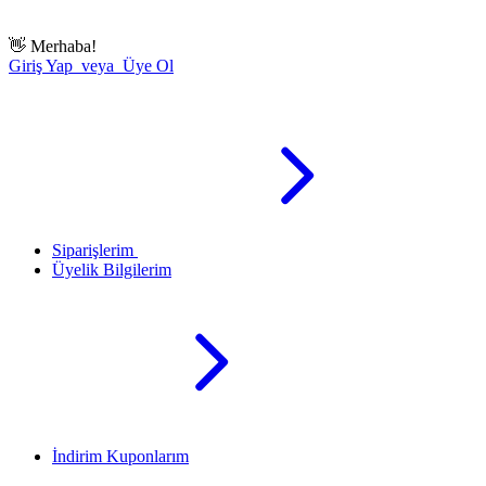
👋
Merhaba!
Giriş Yap veya Üye Ol
Siparişlerim
Üyelik Bilgilerim
İndirim Kuponlarım