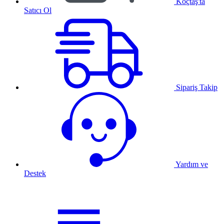
Koçtaş'ta
Satıcı Ol
Sipariş Takip
Yardım ve
Destek