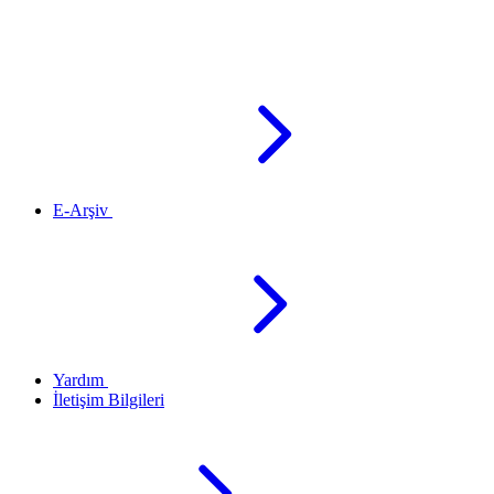
E-Arşiv
Yardım
İletişim Bilgileri