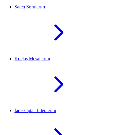
Satıcı Sorularım
Koçtaş Mesajlarım
İade / İptal Taleplerim