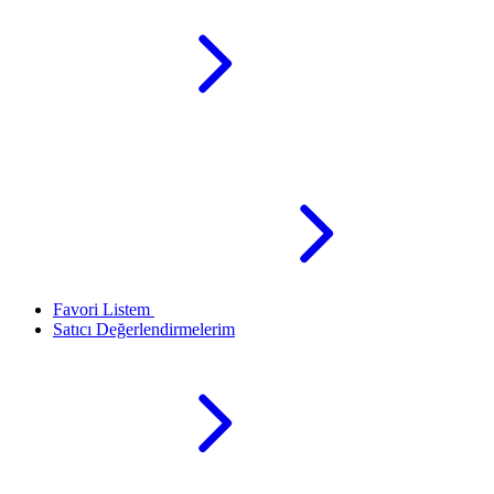
Favori Listem
Satıcı Değerlendirmelerim