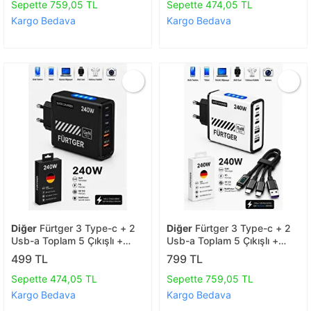
Sepette 759,05 TL
Sepette 474,05 TL
Kargo Bedava
Kargo Bedava
Diğer
Fürtger 3 Type-c + 2
Diğer
Fürtger 3 Type-c + 2
Usb-a Toplam 5 Çıkışlı +
Usb-a Toplam 5 Çıkışlı +
20w Şarj Aleti
20w Şarj Aleti + 4 Başlıklı
499 TL
799 TL
Şarj Kablosu
Sepette 474,05 TL
Sepette 759,05 TL
Kargo Bedava
Kargo Bedava