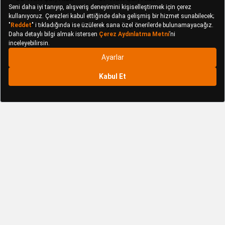
Kablosuz Şarj Aleti
Type C Şarj Aleti
Baseus Telefon Aksesuarları
Belkin Telefon Aksesuarları
DVIP Telefon Aksesuarları
Hypergear Telefon Aksesuarları
Hytech Telefon Aksesuarları
Samsung Telefon Aksesuarları
ScHitec Telefon Aksesuarları