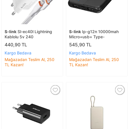
S-link
Sl-ec40l Lightning
S-link
Ip-g12n 10000mah
Kablolu 5v 240
Micro+usb+ Type-
440,90 TL
545,90 TL
Kargo Bedava
Kargo Bedava
Mağazadan Teslim Al, 250
Mağazadan Teslim Al, 250
TL Kazan!
TL Kazan!