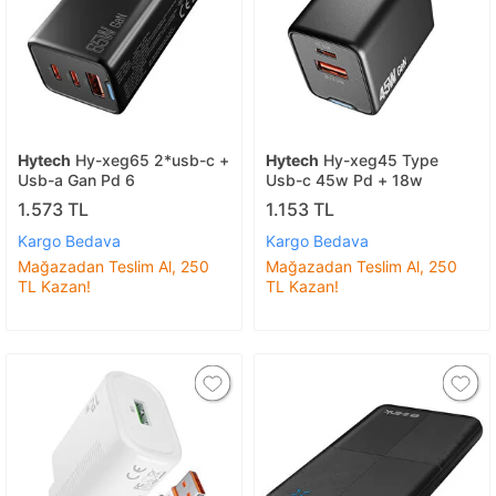
Hytech
Hy-xeg65 2*usb-c +
Hytech
Hy-xeg45 Type
Usb-a Gan Pd 6
Usb-c 45w Pd + 18w
1.573 TL
1.153 TL
Kargo Bedava
Kargo Bedava
Mağazadan Teslim Al, 250
Mağazadan Teslim Al, 250
TL Kazan!
TL Kazan!