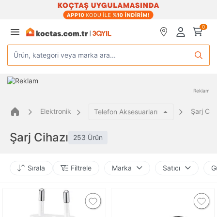
0
Ürün, kategori veya marka ara...
Reklam
Elektronik
Şarj Cih
Telefon Aksesuarları
Şarj Cihazı
253 Ürün
Sırala
Filtrele
Marka
Satıcı
G