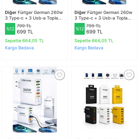
Diğer
Fürtger German 260w
Diğer
Fürtger German 260w
3 Type-c + 3 Usb-a Toplam
3 Type-c + 3 Usb-a Toplam
6 Çıkışlı Süper Hızlı Şarj Aleti
6 Çıkışlı Süper Hızlı Şarj Aleti
799 TL
799 TL
%12
%12
699 TL
699 TL
Sepette 664,05 TL
Sepette 664,05 TL
Kargo Bedava
Kargo Bedava