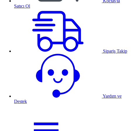
Koçtaş'ta
Satıcı Ol
Sipariş Takip
Yardım ve
Destek