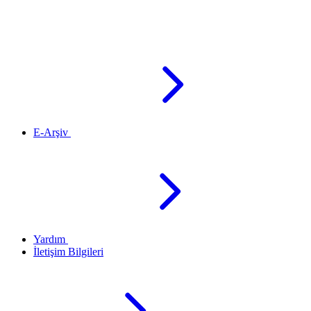
E-Arşiv
Yardım
İletişim Bilgileri