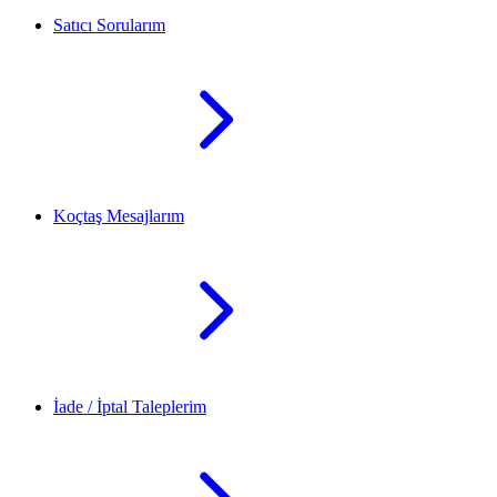
Satıcı Sorularım
Koçtaş Mesajlarım
İade / İptal Taleplerim