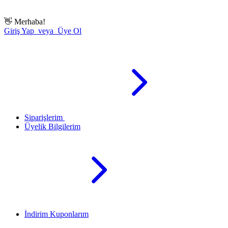
👋
Merhaba!
Giriş Yap veya Üye Ol
Siparişlerim
Üyelik Bilgilerim
İndirim Kuponlarım