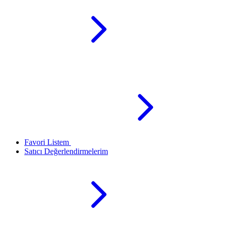
Favori Listem
Satıcı Değerlendirmelerim