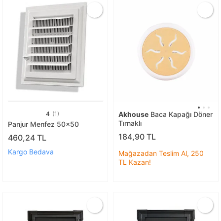
4
(1)
Akhouse
Baca Kapağı Döner
Tırnaklı
Panjur Menfez 50x50
184,90 TL
460,24 TL
Kargo Bedava
Mağazadan Teslim Al, 250
TL Kazan!