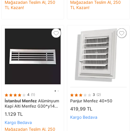
Mağazadan Teslim Al, 250
Mağazadan Teslim Al, 250
TL Kazan!
TL Kazan!
4
(1)
3
(2)
İstanbul Menfez
Alüminyum
Panjur Menfez 40x50
Kapi Alti Menfez G30*y14
419,99 TL
Eloks
1.129 TL
Kargo Bedava
Kargo Bedava
Mağazadan Teslim Al, 250