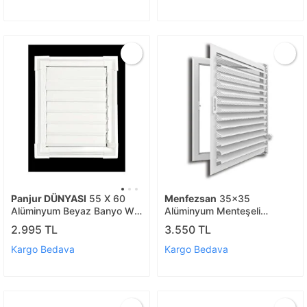
Panjur DÜNYASI
55 X 60
Menfezsan
35x35
Alüminyum Beyaz Banyo Wc
Alüminyum Menteşeli
Havalandırma Panjur Menfez
Menfez
2.995 TL
3.550 TL
Beyaz
Kargo Bedava
Kargo Bedava