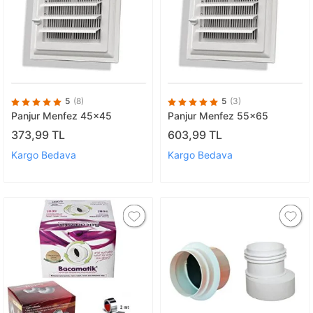
5
(8)
5
(3)
Panjur Menfez 45x45
Panjur Menfez 55x65
373,99 TL
603,99 TL
Kargo Bedava
Kargo Bedava