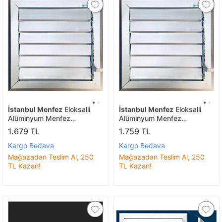
İstanbul Menfez
Eloksalli
İstanbul Menfez
Eloksalli
Alüminyum Menfez
Alüminyum Menfez
35x34cm
25x26cm
1.679 TL
1.759 TL
Kargo Bedava
Kargo Bedava
Mağazadan Teslim Al, 250
Mağazadan Teslim Al, 250
TL Kazan!
TL Kazan!