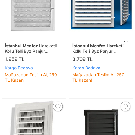
İstanbul Menfez
Hareketli
İstanbul Menfez
Hareketli
Kollu Telli Byz Panjur
Kollu Telli Byz Panjur
G25*y38
G50*y52
1.959 TL
3.709 TL
Kargo Bedava
Kargo Bedava
Mağazadan Teslim Al, 250
Mağazadan Teslim Al, 250
TL Kazan!
TL Kazan!