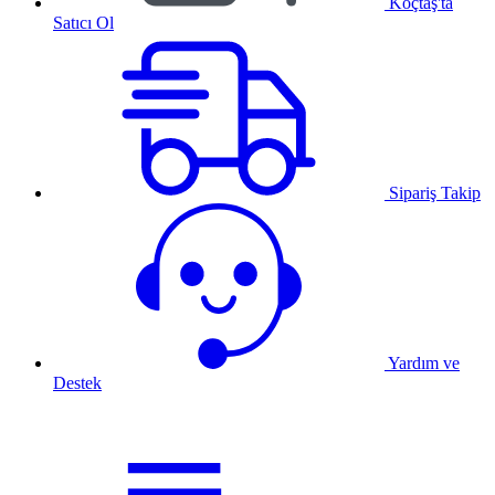
Koçtaş'ta
Satıcı Ol
Sipariş Takip
Yardım ve
Destek