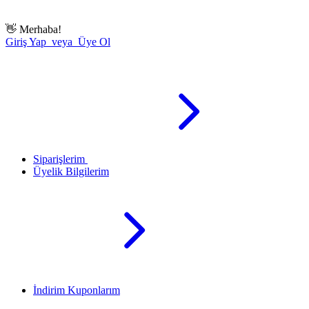
👋
Merhaba!
Giriş Yap veya Üye Ol
Siparişlerim
Üyelik Bilgilerim
İndirim Kuponlarım