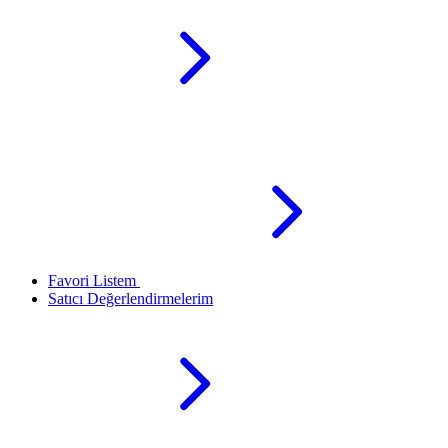
Favori Listem
Satıcı Değerlendirmelerim