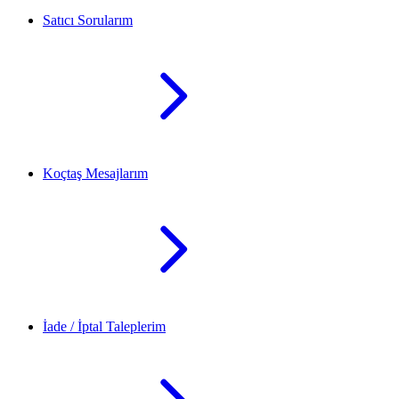
Satıcı Sorularım
Koçtaş Mesajlarım
İade / İptal Taleplerim