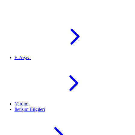
E-Arşiv
Yardım
İletişim Bilgileri