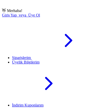
👋
Merhaba!
Giriş Yap veya Üye Ol
Siparişlerim
Üyelik Bilgilerim
İndirim Kuponlarım