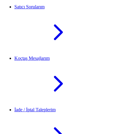
Satıcı Sorularım
Koçtaş Mesajlarım
İade / İptal Taleplerim