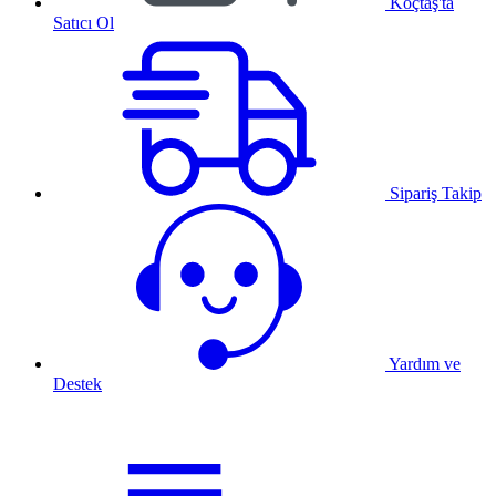
Koçtaş'ta
Satıcı Ol
Sipariş Takip
Yardım ve
Destek