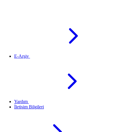
E-Arşiv
Yardım
İletişim Bilgileri