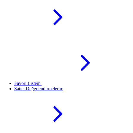
Favori Listem
Satıcı Değerlendirmelerim