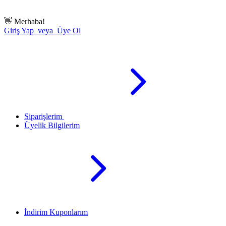
👋
Merhaba!
Giriş Yap veya Üye Ol
Siparişlerim
Üyelik Bilgilerim
İndirim Kuponlarım