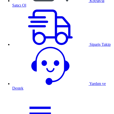
Koçtaş'ta
Satıcı Ol
Sipariş Takip
Yardım ve
Destek