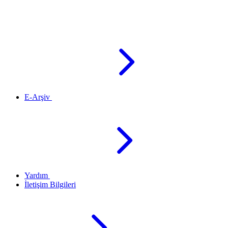
E-Arşiv
Yardım
İletişim Bilgileri