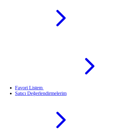
Favori Listem
Satıcı Değerlendirmelerim