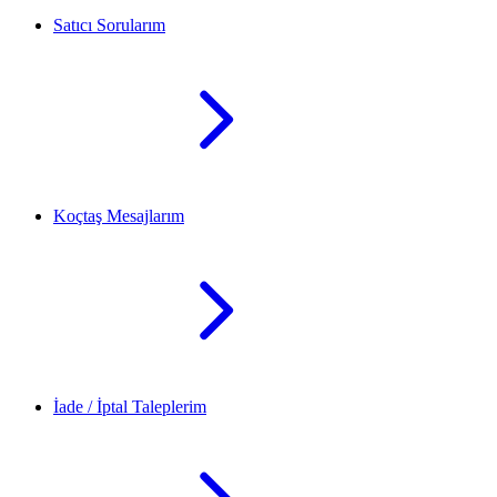
Satıcı Sorularım
Koçtaş Mesajlarım
İade / İptal Taleplerim