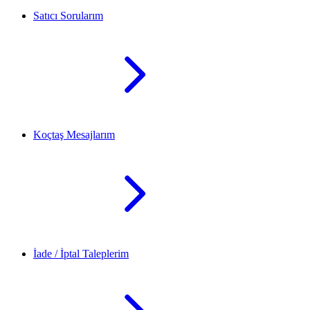
Satıcı Sorularım
Koçtaş Mesajlarım
İade / İptal Taleplerim