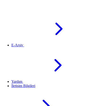
E-Arşiv
Yardım
İletişim Bilgileri