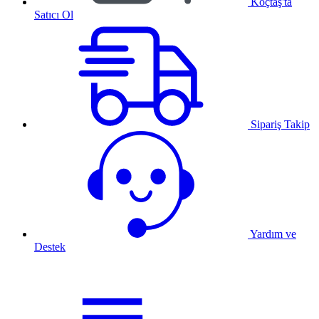
Koçtaş'ta
Satıcı Ol
Sipariş Takip
Yardım ve
Destek