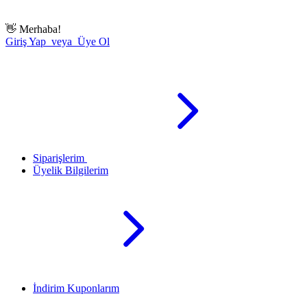
👋
Merhaba!
Giriş Yap veya Üye Ol
Siparişlerim
Üyelik Bilgilerim
İndirim Kuponlarım