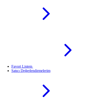
Favori Listem
Satıcı Değerlendirmelerim