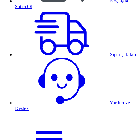
Koçtaş'ta
Satıcı Ol
Sipariş Takip
Yardım ve
Destek