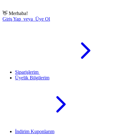
👋
Merhaba!
Giriş Yap veya Üye Ol
Siparişlerim
Üyelik Bilgilerim
İndirim Kuponlarım