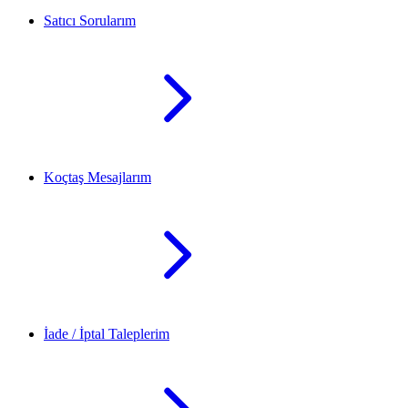
Satıcı Sorularım
Koçtaş Mesajlarım
İade / İptal Taleplerim