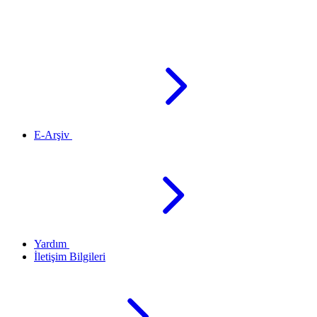
E-Arşiv
Yardım
İletişim Bilgileri