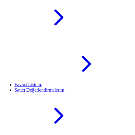
Favori Listem
Satıcı Değerlendirmelerim