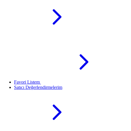
Favori Listem
Satıcı Değerlendirmelerim