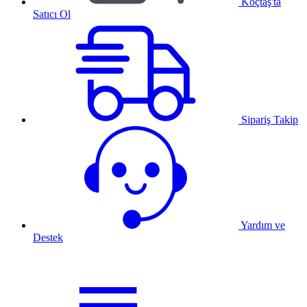
Koçtaş'ta
Satıcı Ol
Sipariş Takip
Yardım ve
Destek