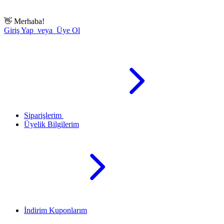
👋
Merhaba!
Giriş Yap veya Üye Ol
Siparişlerim
Üyelik Bilgilerim
İndirim Kuponlarım