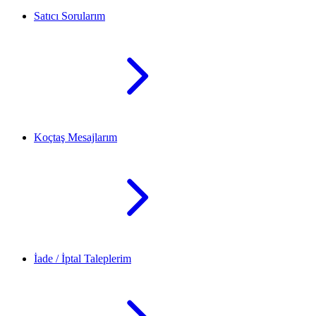
Satıcı Sorularım
Koçtaş Mesajlarım
İade / İptal Taleplerim