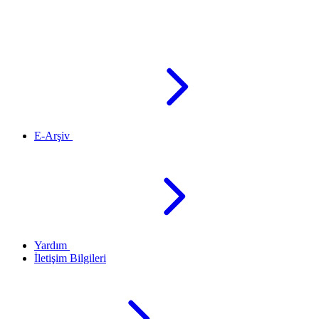
E-Arşiv
Yardım
İletişim Bilgileri