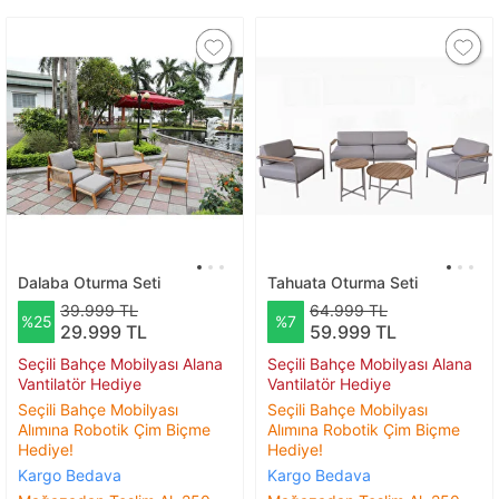
Dalaba Oturma Seti
Tahuata Oturma Seti
39.999 TL
64.999 TL
%25
%7
29.999 TL
59.999 TL
Seçili Bahçe Mobilyası Alana
Seçili Bahçe Mobilyası Alana
Vantilatör Hediye
Vantilatör Hediye
Seçili Bahçe Mobilyası
Seçili Bahçe Mobilyası
Alımına Robotik Çim Biçme
Alımına Robotik Çim Biçme
Hediye!
Hediye!
Kargo Bedava
Kargo Bedava