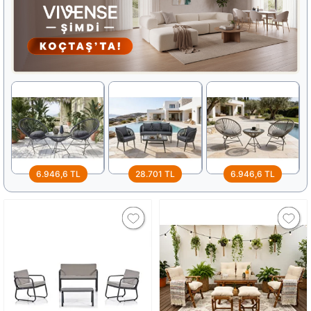
6.946,6 TL
28.701 TL
6.946,6 TL