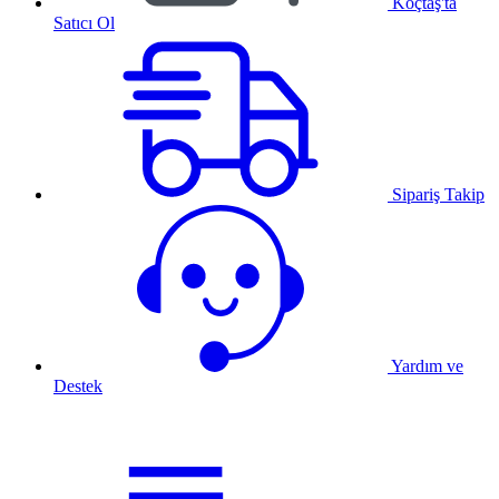
Koçtaş'ta
Satıcı Ol
Sipariş Takip
Yardım ve
Destek