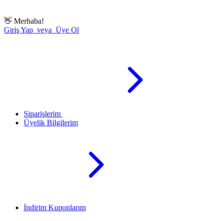
👋
Merhaba!
Giriş Yap veya Üye Ol
Siparişlerim
Üyelik Bilgilerim
İndirim Kuponlarım