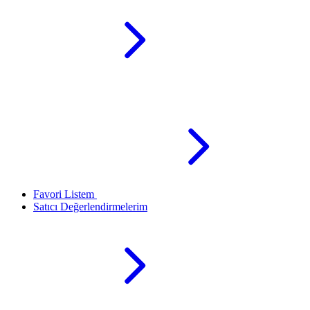
Favori Listem
Satıcı Değerlendirmelerim