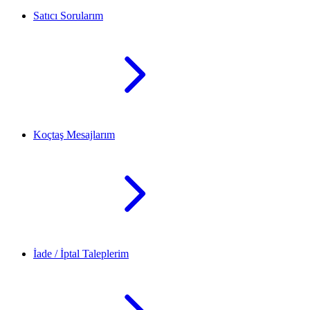
Satıcı Sorularım
Koçtaş Mesajlarım
İade / İptal Taleplerim