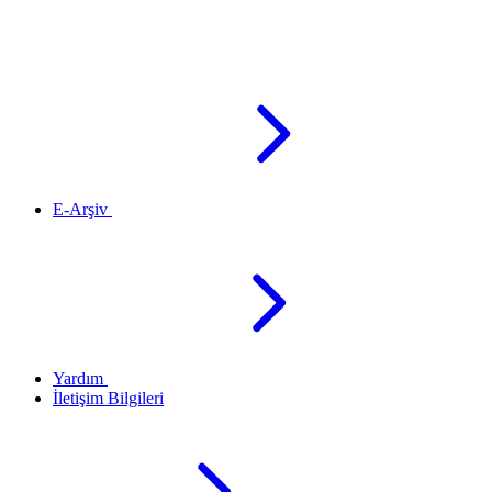
E-Arşiv
Yardım
İletişim Bilgileri