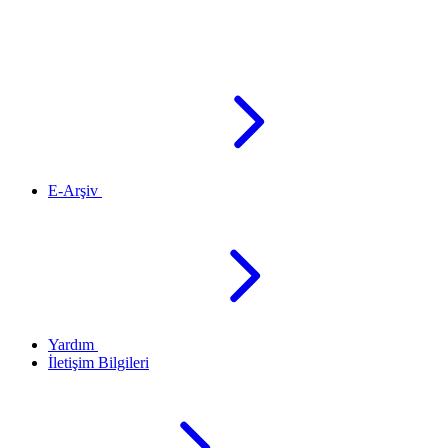
E-Arşiv
Yardım
İletişim Bilgileri