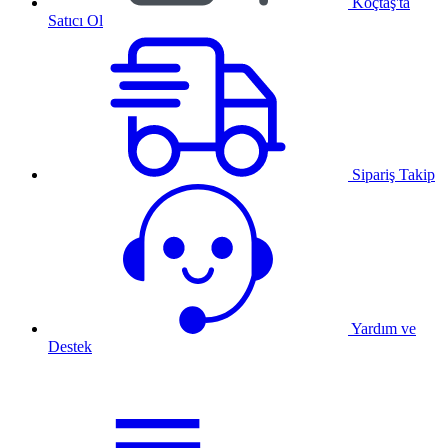
Koçtaş'ta
Satıcı Ol
Sipariş Takip
Yardım ve
Destek