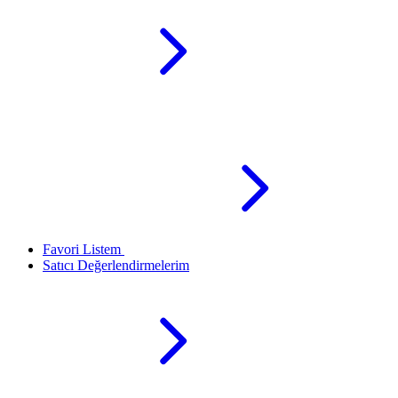
Favori Listem
Satıcı Değerlendirmelerim