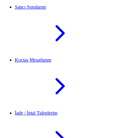
Satıcı Sorularım
Koçtaş Mesajlarım
İade / İptal Taleplerim