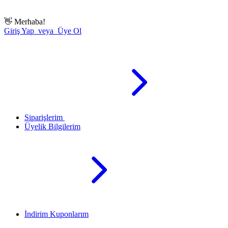
👋
Merhaba!
Giriş Yap veya Üye Ol
Siparişlerim
Üyelik Bilgilerim
İndirim Kuponlarım