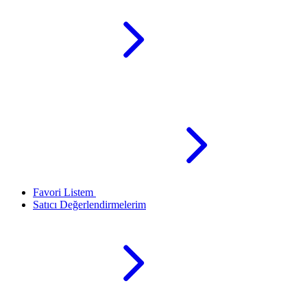
Favori Listem
Satıcı Değerlendirmelerim