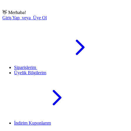
👋
Merhaba!
Giriş Yap veya Üye Ol
Siparişlerim
Üyelik Bilgilerim
İndirim Kuponlarım