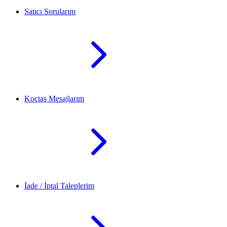
Satıcı Sorularım
Koçtaş Mesajlarım
İade / İptal Taleplerim