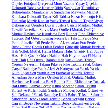
Objeler
Fotoğraf Çerçevesi
Mum
Vazolar
Yapay Çiçekler
Dekoratif Tabak ve Kaseler
Biblo
Şaraplıklar
Tütsülük ve
Buhurdanlık
Mumluklar ve Şamdanlar
Meyvelik
Magnet
Kumbara
Dekoratif Taşlar
Kül Tablası
Nazar Boncuğu
Kitap
Tutucular
Müzik Kutusu
Yatak Tepsisi
Kokulu Taşlar
Ahşap
Dekorasyon Ürünleri
Duvar Süsleri
Cansız Manken
Mutfak
Tekstili
Amerikan Servis
Masa Örtüleri
Mutfak Önlüğü
Mutfak Havlusu ve Kurulama Bezi
Runner
Fırın Eldiveni ve
Tutacak
Raf Örtüsü
Kumaş Peçete
Ev Tekstili
Perde
Stor
Perde
Jaluziler
Tül Perde
Perde Aksesuarları
Fon Perde
Rustik Perde
Çocuk Odası Perdesi
Güneşlik
Mutfak Perdeleri
Halı
Yolluk
Mutfak Halısı
Makine Halısı
Shaggy Halı
Jüt ve
Hasır Halı
Çocuk Odası Halıları
Halı Kaydırmazı
El Halısı
Deri Halı
Halı Örtüsü
Bambu Halı
Yatak Odası Tekstili
Yorgan
Nevresim Takımı
Pike ve Pike Takımı
Yatak Örtüsü
Çarşaf
Battaniye
Yatak Alezi & Koruyucusu
Yastık
Yastık
Kılıfı
Uyku Seti
Yastık Alezi
Paspaslar
Mutfak Tekstili
Amerikan Servis
Masa Örtüleri
Mutfak Önlüğü
Mutfak
Havlusu ve Kurulama Bezi
Runner
Fırın Eldiveni ve Tutacak
Raf Örtüsü
Kumaş Peçete
Kilim
Seccade
Salon Tekstili
Kırlent ve Kırlent Kılıfı
Sandalye Minderi
Koltuk Örtüsü ve
Şalı
Dekoratif Yastık
Sandalye Kılıfı
Bahçe Tekstili
Salıncak
Minderleri
Bebek Odası Tekstili
Bebek Yorganı
Bebek
Çarşafı
Bebek Nevresim Takımı
Bebek Battaniyesi
Bebek
Uyku Seti
Banyo Tekstil
Banyo Paspasları
Banyo Bakım