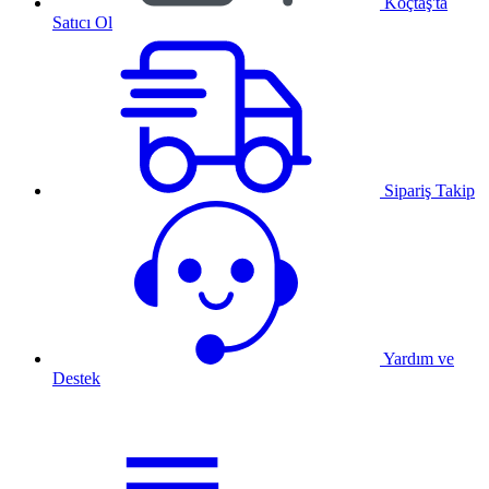
Koçtaş'ta
Satıcı Ol
Sipariş Takip
Yardım ve
Destek