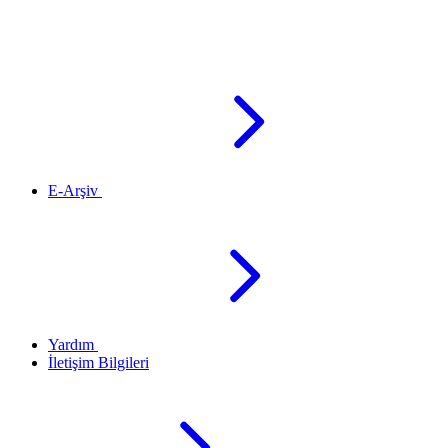
E-Arşiv
Yardım
İletişim Bilgileri