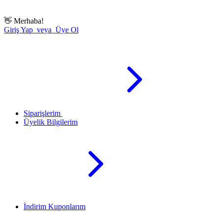
👋
Merhaba!
Giriş Yap veya Üye Ol
Siparişlerim
Üyelik Bilgilerim
İndirim Kuponlarım