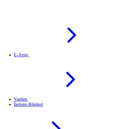
E-Arşiv
Yardım
İletişim Bilgileri