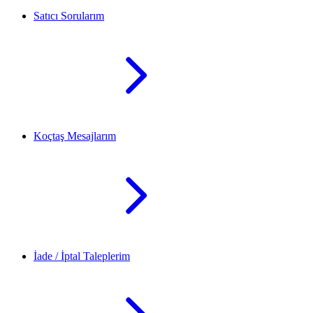
Satıcı Sorularım
Koçtaş Mesajlarım
İade / İptal Taleplerim