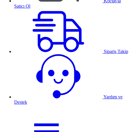
Koçtaş'ta
Satıcı Ol
Sipariş Takip
Yardım ve
Destek