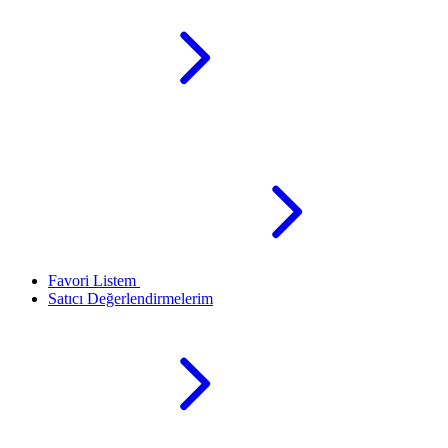
Favori Listem
Satıcı Değerlendirmelerim